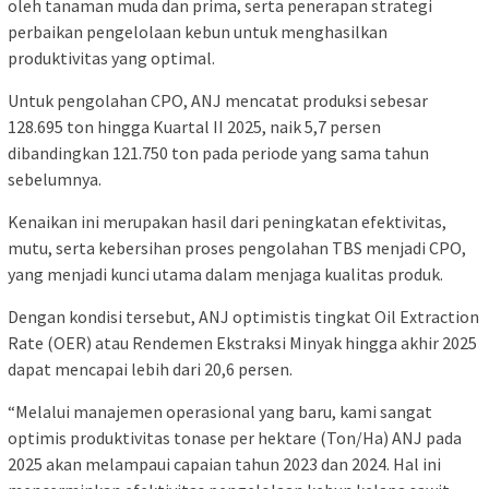
oleh tanaman muda dan prima, serta penerapan strategi
perbaikan pengelolaan kebun untuk menghasilkan
produktivitas yang optimal.
Untuk pengolahan CPO, ANJ mencatat produksi sebesar
128.695 ton hingga Kuartal II 2025, naik 5,7 persen
dibandingkan 121.750 ton pada periode yang sama tahun
sebelumnya.
Kenaikan ini merupakan hasil dari peningkatan efektivitas,
mutu, serta kebersihan proses pengolahan TBS menjadi CPO,
yang menjadi kunci utama dalam menjaga kualitas produk.
Dengan kondisi tersebut, ANJ optimistis tingkat Oil Extraction
Rate (OER) atau Rendemen Ekstraksi Minyak hingga akhir 2025
dapat mencapai lebih dari 20,6 persen.
“Melalui manajemen operasional yang baru, kami sangat
optimis produktivitas tonase per hektare (Ton/Ha) ANJ pada
2025 akan melampaui capaian tahun 2023 dan 2024. Hal ini