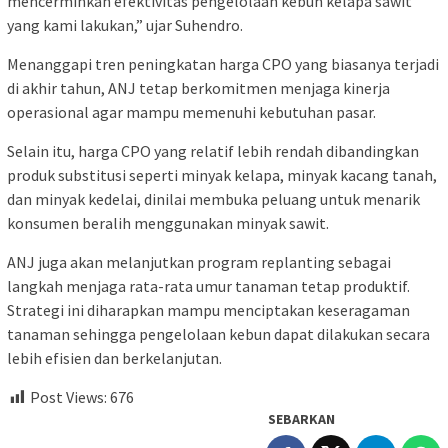
mencerminkan efektivitas pengelolaan kebun kelapa sawit
yang kami lakukan,” ujar Suhendro.
Menanggapi tren peningkatan harga CPO yang biasanya terjadi
di akhir tahun, ANJ tetap berkomitmen menjaga kinerja
operasional agar mampu memenuhi kebutuhan pasar.
Selain itu, harga CPO yang relatif lebih rendah dibandingkan
produk substitusi seperti minyak kelapa, minyak kacang tanah,
dan minyak kedelai, dinilai membuka peluang untuk menarik
konsumen beralih menggunakan minyak sawit.
ANJ juga akan melanjutkan program replanting sebagai
langkah menjaga rata-rata umur tanaman tetap produktif.
Strategi ini diharapkan mampu menciptakan keseragaman
tanaman sehingga pengelolaan kebun dapat dilakukan secara
lebih efisien dan berkelanjutan.
Post Views:
676
SEBARKAN