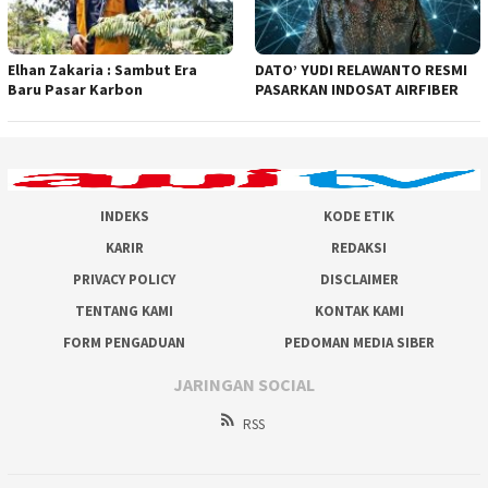
Elhan Zakaria : Sambut Era
DATO’ YUDI RELAWANTO RESMI
Baru Pasar Karbon
PASARKAN INDOSAT AIRFIBER
INDEKS
KODE ETIK
KARIR
REDAKSI
PRIVACY POLICY
DISCLAIMER
TENTANG KAMI
KONTAK KAMI
FORM PENGADUAN
PEDOMAN MEDIA SIBER
JARINGAN SOCIAL
RSS