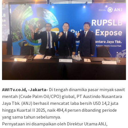
AWITv.co.id, -Jakarta-
Di tengah dinamika pasar minyak sawit
mentah (Crude Palm Oil/CPO) global, PT Austindo Nusantara
Jaya Tbk. (ANJ) berhasil mencatat laba bersih USD 14,2 juta
hingga Kuartal II 2025, naik 494,4 persen dibanding periode
yang sama tahun sebelumnya.
Pernyataan ini disampaikan oleh Direktur Utama ANJ,