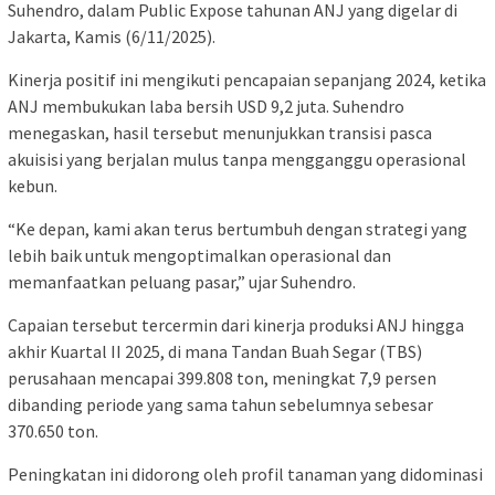
Suhendro, dalam Public Expose tahunan ANJ yang digelar di
Jakarta, Kamis (6/11/2025).
Kinerja positif ini mengikuti pencapaian sepanjang 2024, ketika
ANJ membukukan laba bersih USD 9,2 juta. Suhendro
menegaskan, hasil tersebut menunjukkan transisi pasca
akuisisi yang berjalan mulus tanpa mengganggu operasional
kebun.
“Ke depan, kami akan terus bertumbuh dengan strategi yang
lebih baik untuk mengoptimalkan operasional dan
memanfaatkan peluang pasar,” ujar Suhendro.
Capaian tersebut tercermin dari kinerja produksi ANJ hingga
akhir Kuartal II 2025, di mana Tandan Buah Segar (TBS)
perusahaan mencapai 399.808 ton, meningkat 7,9 persen
dibanding periode yang sama tahun sebelumnya sebesar
370.650 ton.
Peningkatan ini didorong oleh profil tanaman yang didominasi