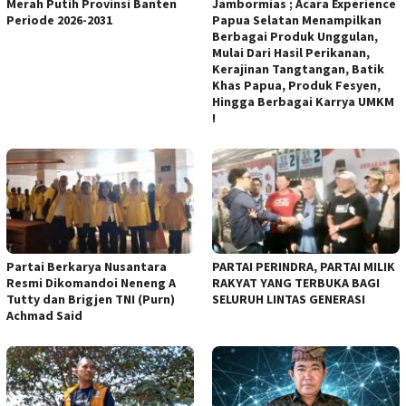
Merah Putih Provinsi Banten
Jambormias ; Acara Experience
Periode 2026-2031
Papua Selatan Menampilkan
Berbagai Produk Unggulan,
Mulai Dari Hasil Perikanan,
Kerajinan Tangtangan, Batik
Khas Papua, Produk Fesyen,
Hingga Berbagai Karrya UMKM
!
Partai Berkarya Nusantara
PARTAI PERINDRA, PARTAI MILIK
Resmi Dikomandoi Neneng A
RAKYAT YANG TERBUKA BAGI
Tutty dan Brigjen TNI (Purn)
SELURUH LINTAS GENERASI
Achmad Said