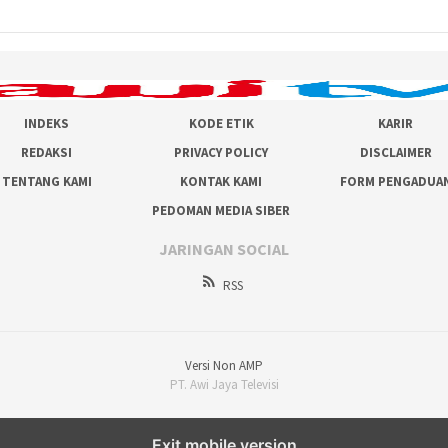
INDEKS
KODE ETIK
KARIR
REDAKSI
PRIVACY POLICY
DISCLAIMER
TENTANG KAMI
KONTAK KAMI
FORM PENGADUA
PEDOMAN MEDIA SIBER
JARINGAN SOCIAL
RSS
Versi Non AMP
PT. Awi Jaya Televisi
Exit mobile version