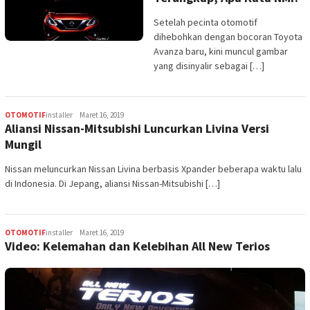
Setelah pecinta otomotif
dihebohkan dengan bocoran Toyota
Avanza baru, kini muncul gambar
yang disinyalir sebagai […]
OTOMOTIF
installer
Maret 16, 2019
Aliansi Nissan-Mitsubishi Luncurkan Livina Versi
Mungil
Nissan meluncurkan Nissan Livina berbasis Xpander beberapa waktu lalu
di Indonesia. Di Jepang, aliansi Nissan-Mitsubishi […]
OTOMOTIF
installer
Maret 16, 2019
Video: Kelemahan dan Kelebihan All New Terios