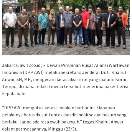
Jakarta, awitv.co.id ; – Dewan Pimpinan Pusat Aliansi Wartawan
Indonesia (DPP AWI) melalui Sekretaris Jenderal Dr. C. Khairul
Anwar, SH, MH, mengecam keras aksi teror yang dialami Koran
Tempo, di mana redaksi media tersebut menerima paket berisi
kepala babi.
“DPP AWI mengutuk keras tindakan barbar ini. Siapapun
pelakunya harus diusut tuntas dan ditindak sesuai hukum yang
berlaku, tanpa ada rasa ewuh pakewuh,” tegas Khairul Anwar
dalam pernyataannya, Minggu (23/3).