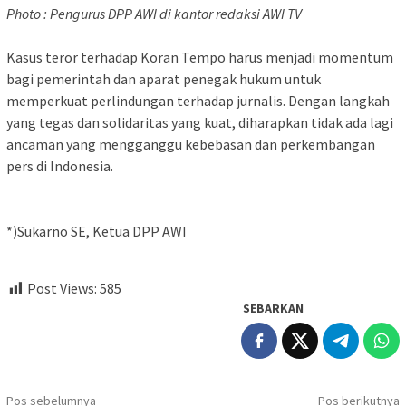
Photo : Pengurus DPP AWI di kantor redaksi AWI TV
Kasus teror terhadap Koran Tempo harus menjadi momentum
bagi pemerintah dan aparat penegak hukum untuk
memperkuat perlindungan terhadap jurnalis. Dengan langkah
yang tegas dan solidaritas yang kuat, diharapkan tidak ada lagi
ancaman yang mengganggu kebebasan dan perkembangan
pers di Indonesia.
*)Sukarno SE, Ketua DPP AWI
Post Views:
585
SEBARKAN
Navigasi
Pos sebelumnya
Pos berikutnya