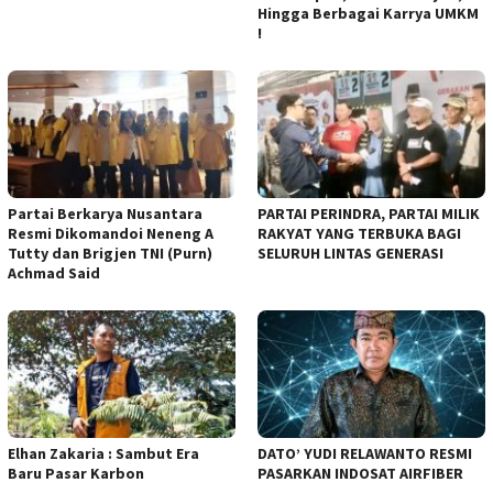
Hingga Berbagai Karrya UMKM
!
Partai Berkarya Nusantara
PARTAI PERINDRA, PARTAI MILIK
Resmi Dikomandoi Neneng A
RAKYAT YANG TERBUKA BAGI
Tutty dan Brigjen TNI (Purn)
SELURUH LINTAS GENERASI
Achmad Said
Elhan Zakaria : Sambut Era
DATO’ YUDI RELAWANTO RESMI
Baru Pasar Karbon
PASARKAN INDOSAT AIRFIBER