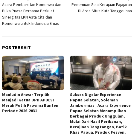
pos
Acara Pembaretan Komenwa dan
Penemuan Sisa Kerajaan Pajajaran
Buka Puasa Bersama Perkuat
Di Area Situs Kuta Tanggeuhan
Sinergitas LKN Asta Cita dan
Komenwa untuk Indonesia Emas
POS TERKAIT
Mauludin Anwar Terpilih
Sukses Digelar Experience
Menjadi Ketua DPD APDESI
Papua Selatan, Soleman
Merah Putih Provinsi Banten
Jambormias ; Acara Experience
Periode 2026-2031
Papua Selatan Menampilkan
Berbagai Produk Unggulan,
Mulai Dari Hasil Perikanan,
Kerajinan Tangtangan, Batik
Khas Papua, Produk Fesyen,