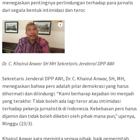
menegaskan pentingnya perlindungan terhadap para jurnalis
dari segala bentuk intimidasi dan teror.
Dr. C. Khairul Anwar SH MH Sekretaris Jenderal DPP AWI
Sekretaris Jenderal DPP AWI, Dr. C. Khairul Anwar, SH, MH,
menegaskan bahwa pers adalah pilar demokrasi yang harus
dihormati dan dilindungi. “Kami berharap kejadian ini menjadi
yang terakhir. Tidak boleh ada lagi teror atau intimidasi
terhadap pekerja jurnalistik di Indonesia. Kebebasan pers harus
dijamin dan tidak boleh dikebiri oleh pihak mana pun,” ujarnya,
Minggu (23/3).
Khairul Anwar juga meminta semua pihak, baik pemerintah,