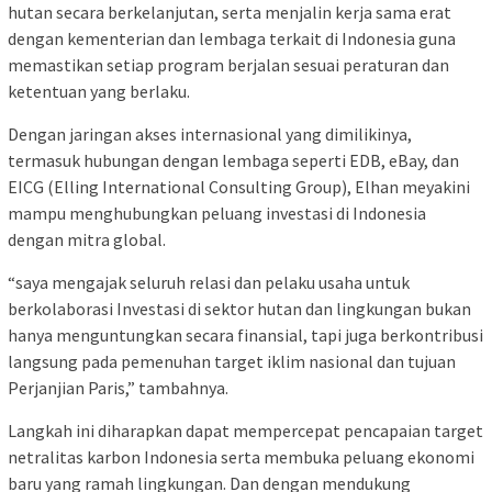
hutan secara berkelanjutan, serta menjalin kerja sama erat
dengan kementerian dan lembaga terkait di Indonesia guna
memastikan setiap program berjalan sesuai peraturan dan
ketentuan yang berlaku.
Dengan jaringan akses internasional yang dimilikinya,
termasuk hubungan dengan lembaga seperti EDB, eBay, dan
EICG (Elling International Consulting Group), Elhan meyakini
mampu menghubungkan peluang investasi di Indonesia
dengan mitra global.
“saya mengajak seluruh relasi dan pelaku usaha untuk
berkolaborasi Investasi di sektor hutan dan lingkungan bukan
hanya menguntungkan secara finansial, tapi juga berkontribusi
langsung pada pemenuhan target iklim nasional dan tujuan
Perjanjian Paris,” tambahnya.
Langkah ini diharapkan dapat mempercepat pencapaian target
netralitas karbon Indonesia serta membuka peluang ekonomi
baru yang ramah lingkungan. Dan dengan mendukung