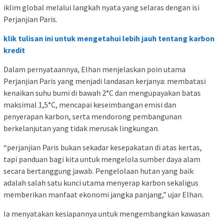
iklim global melalui langkah nyata yang selaras dengan isi
Perjanjian Paris.
klik tulisan ini untuk mengetahui lebih jauh tentang karbon
kredit
Dalam pernyataannya, Elhan menjelaskan poin utama
Perjanjian Paris yang menjadi landasan kerjanya: membatasi
kenaikan suhu bumi di bawah 2°C dan mengupayakan batas
maksimal 1,5°C, mencapai keseimbangan emisi dan
penyerapan karbon, serta mendorong pembangunan
berkelanjutan yang tidak merusak lingkungan.
“perjanjian Paris bukan sekadar kesepakatan di atas kertas,
tapi panduan bagi kita untuk mengelola sumber daya alam
secara bertanggung jawab. Pengelolaan hutan yang baik
adalah salah satu kunci utama menyerap karbon sekaligus
memberikan manfaat ekonomi jangka panjang,” ujar Elhan.
Ia menyatakan kesiapannya untuk mengembangkan kawasan