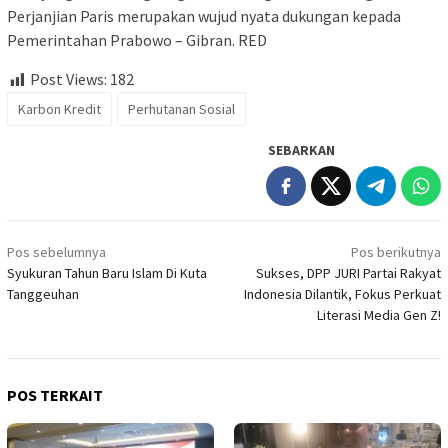
Perjanjian Paris merupakan wujud nyata dukungan kepada
Pemerintahan Prabowo – Gibran. RED
Post Views:
182
Karbon Kredit
Perhutanan Sosial
SEBARKAN
Navigasi
Pos sebelumnya
Pos berikutnya
pos
Syukuran Tahun Baru Islam Di Kuta
Sukses, DPP JURI Partai Rakyat
Tanggeuhan
Indonesia Dilantik, Fokus Perkuat
Literasi Media Gen Z!
POS TERKAIT