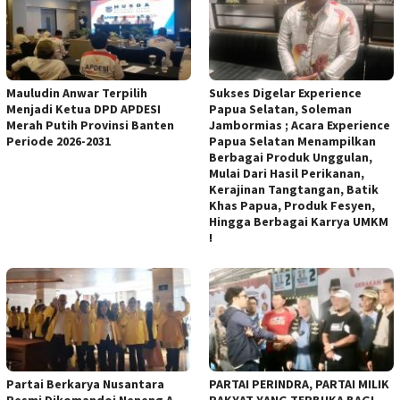
Mauludin Anwar Terpilih
Sukses Digelar Experience
Menjadi Ketua DPD APDESI
Papua Selatan, Soleman
Merah Putih Provinsi Banten
Jambormias ; Acara Experience
Periode 2026-2031
Papua Selatan Menampilkan
Berbagai Produk Unggulan,
Mulai Dari Hasil Perikanan,
Kerajinan Tangtangan, Batik
Khas Papua, Produk Fesyen,
Hingga Berbagai Karrya UMKM
!
Partai Berkarya Nusantara
PARTAI PERINDRA, PARTAI MILIK