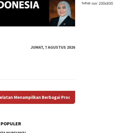
tutup
JUMAT, 7 AGUSTUS 2026
gai Produk Unggulan, Mulai Dari Hasil Perikanan, Kerajinan Tan
 POPULER