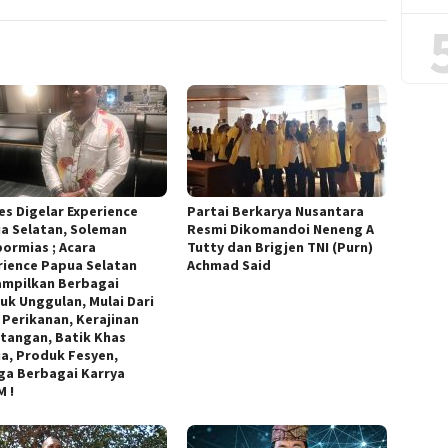
es Digelar Experience
Partai Berkarya Nusantara
a Selatan, Soleman
Resmi Dikomandoi Neneng A
ormias ; Acara
Tutty dan Brigjen TNI (Purn)
rience Papua Selatan
Achmad Said
mpilkan Berbagai
uk Unggulan, Mulai Dari
l Perikanan, Kerajinan
tangan, Batik Khas
a, Produk Fesyen,
ga Berbagai Karrya
 !