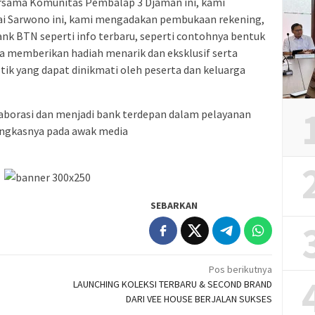
rsama Komunitas Pembalap 3 Djaman ini, kami
ai Sarwono ini, kami mengadakan pembukaan rekening,
ank BTN seperti info terbaru, seperti contohnya bentuk
a memberikan hadiah menarik dan eksklusif serta
 yang dapat dinikmati oleh peserta dan keluarga
aborasi dan menjadi bank terdepan dalam pelayanan
ungkasnya pada awak media
SEBARKAN
Pos berikutnya
LAUNCHING KOLEKSI TERBARU & SECOND BRAND
DARI VEE HOUSE BERJALAN SUKSES