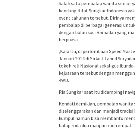
Salah satu pembalap wanita senior y
kandung Rifat Sungkar Indonesia ya
event tahunan tersebut. Dirinya men
pembalap di berbagai generasi untuk
dengan bulan suci Ramadan yang ma
berpuasa.
,Kala itu, di perlombaan Speed Mast
Januari 2014 di Sirkuit Lanud Suryad
tokoh reli Nasional sekaligus ibunda 
kejuaraan tersebut dengan menggunak
4WD.
Ria Sungkar saat itu didampingi navig
Kendati demikian, pembalap wanita se
diselenggarakan dan menjadi tradisi
kumpul namun bisa membantu mendoro
balap roda dua maupun roda empat.