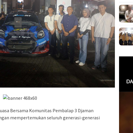
Puasa Bersama Komunitas Pembalap 3 Djaman
ngan mempertemukan seluruh generasi-generasi