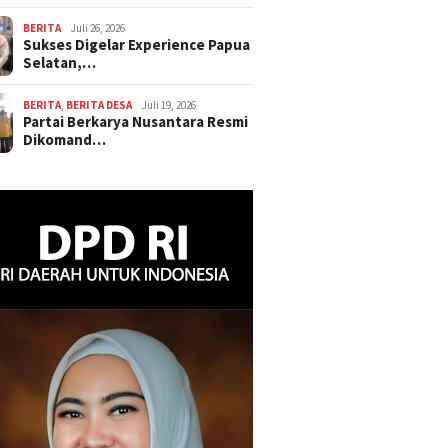
BERITA
Juli 26, 2026
Sukses Digelar Experience Papua
Selatan,…
BERITA
,
BERITA DESA
Juli 19, 2026
Partai Berkarya Nusantara Resmi
Dikomand…