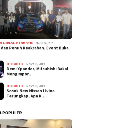
OLAHRAGA
,
OTOMOTIF
Maret 16, 2025
 dan Penuh Keakraban, Event Buka
OTOMOTIF
Maret 16, 2019
Demi Xpander, Mitsubishi Bakal
Mengimpor…
OTOMOTIF
Maret 16, 2019
Sosok New Nissan Livina
Terungkap, Apa K…
A POPULER