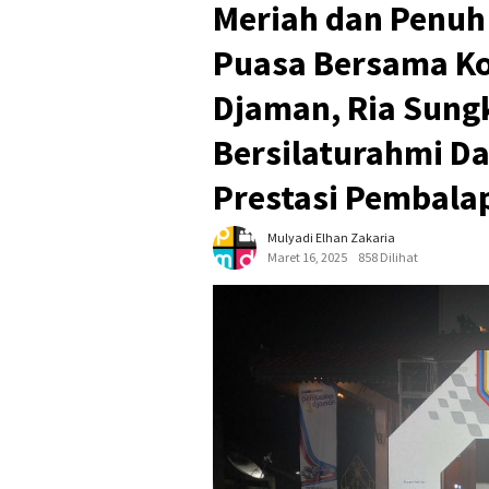
Meriah dan Penuh
Puasa Bersama K
Djaman, Ria Sungk
Bersilaturahmi D
Prestasi Pembalap
Mulyadi Elhan Zakaria
Maret 16, 2025
858 Dilihat