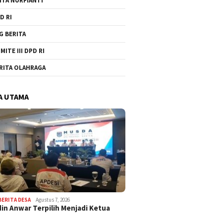
ITA NURFIANTI
D RI
G BERITA
MITE III DPD RI
RITA OLAHRAGA
A UTAMA
BERITA DESA
Agustus 7, 2026
in Anwar Terpilih Menjadi Ketua