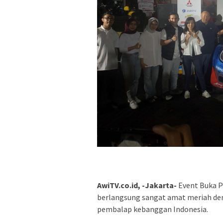
AwiTV.co.id, -Jakarta-
Event Buka 
berlangsung sangat amat meriah de
pembalap kebanggan Indonesia.