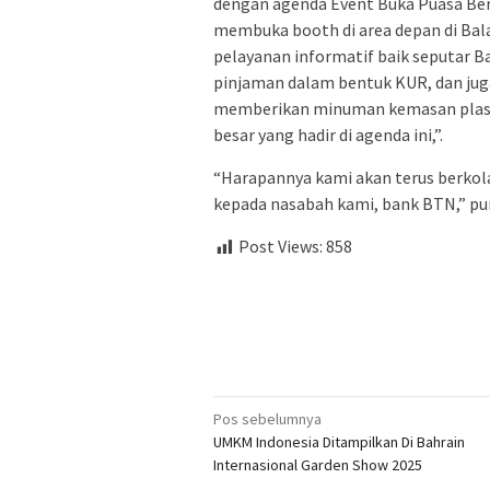
dengan agenda Event Buka Puasa Be
membuka booth di area depan di Bal
pelayanan informatif baik seputar B
pinjaman dalam bentuk KUR, dan jug
memberikan minuman kemasan plastik
besar yang hadir di agenda ini,”.
“Harapannya kami akan terus berkol
kepada nasabah kami, bank BTN,” p
Post Views:
858
Navigasi
Pos sebelumnya
UMKM Indonesia Ditampilkan Di Bahrain
pos
Internasional Garden Show 2025