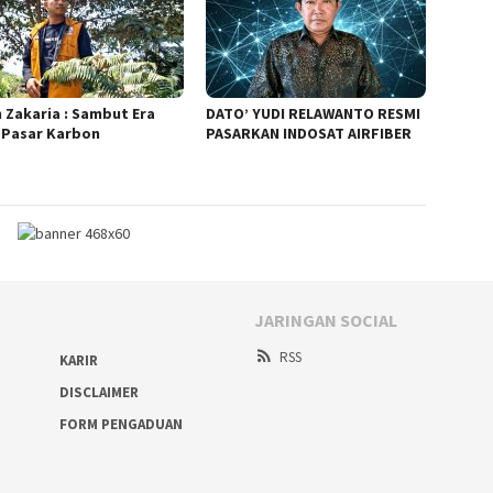
n Zakaria : Sambut Era
DATO’ YUDI RELAWANTO RESMI
 Pasar Karbon
PASARKAN INDOSAT AIRFIBER
JARINGAN SOCIAL
RSS
KARIR
DISCLAIMER
FORM PENGADUAN