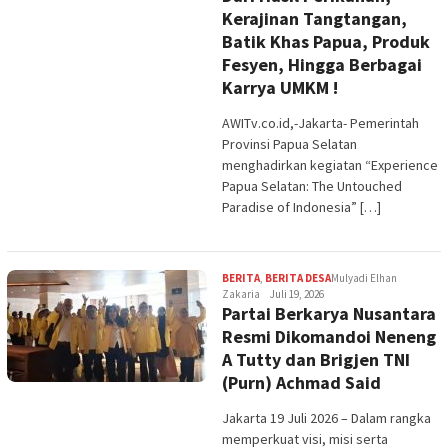
Kerajinan Tangtangan,
Batik Khas Papua, Produk
Fesyen, Hingga Berbagai
Karrya UMKM !
AWITv.co.id,-Jakarta- Pemerintah
Provinsi Papua Selatan
menghadirkan kegiatan “Experience
Papua Selatan: The Untouched
Paradise of Indonesia” […]
BERITA
,
BERITA DESA
Mulyadi Elhan
Zakaria
Juli 19, 2026
Partai Berkarya Nusantara
Resmi Dikomandoi Neneng
A Tutty dan Brigjen TNI
(Purn) Achmad Said
Jakarta 19 Juli 2026 – Dalam rangka
memperkuat visi, misi serta