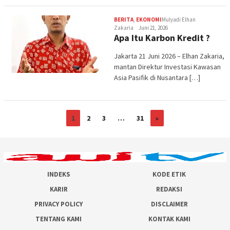
BERITA
,
EKONOMI
Mulyadi Elhan
Zakaria
Juni 21, 2026
Apa Itu Karbon Kredit ?
Jakarta 21 Juni 2026 – Elhan Zakaria,
mantan Direktur Investasi Kawasan
Asia Pasifik di Nusantara […]
1
2
3
…
31
»
INDEKS
KODE ETIK
KARIR
REDAKSI
PRIVACY POLICY
DISCLAIMER
TENTANG KAMI
KONTAK KAMI