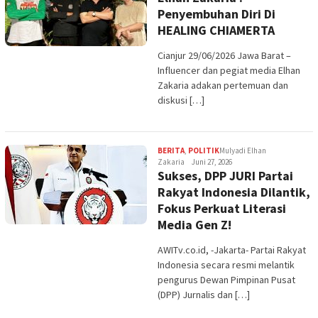
Penyembuhan Diri Di
HEALING CHIAMERTA
Cianjur 29/06/2026 Jawa Barat –
Influencer dan pegiat media Elhan
Zakaria adakan pertemuan dan
diskusi […]
BERITA
,
POLITIK
Mulyadi Elhan
Zakaria
Juni 27, 2026
Sukses, DPP JURI Partai
Rakyat Indonesia Dilantik,
Fokus Perkuat Literasi
Media Gen Z!
AWITv.co.id, -Jakarta- Partai Rakyat
Indonesia secara resmi melantik
pengurus Dewan Pimpinan Pusat
(DPP) Jurnalis dan […]