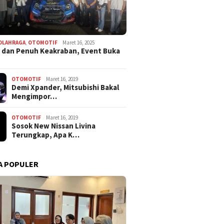
OLAHRAGA
,
OTOMOTIF
Maret 16, 2025
 dan Penuh Keakraban, Event Buka
OTOMOTIF
Maret 16, 2019
Demi Xpander, Mitsubishi Bakal
Mengimpor…
OTOMOTIF
Maret 16, 2019
Sosok New Nissan Livina
Terungkap, Apa K…
A POPULER