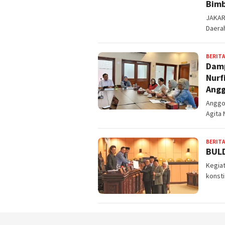
Bimb
JAKART
Daerah
BERITA
Damp
Nurf
Ang
Anggot
Agita 
BERITA
BULD
Kegia
konsti