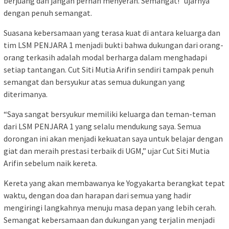
berjuang dan jangan pernah menyerah. Semangat!” ujarnya
dengan penuh semangat.
Suasana kebersamaan yang terasa kuat di antara keluarga dan
tim LSM PENJARA 1 menjadi bukti bahwa dukungan dari orang-
orang terkasih adalah modal berharga dalam menghadapi
setiap tantangan. Cut Siti Mutia Arifin sendiri tampak penuh
semangat dan bersyukur atas semua dukungan yang
diterimanya.
“Saya sangat bersyukur memiliki keluarga dan teman-teman
dari LSM PENJARA 1 yang selalu mendukung saya. Semua
dorongan ini akan menjadi kekuatan saya untuk belajar dengan
giat dan meraih prestasi terbaik di UGM,” ujar Cut Siti Mutia
Arifin sebelum naik kereta.
Kereta yang akan membawanya ke Yogyakarta berangkat tepat
waktu, dengan doa dan harapan dari semua yang hadir
mengiringi langkahnya menuju masa depan yang lebih cerah.
Semangat kebersamaan dan dukungan yang terjalin menjadi