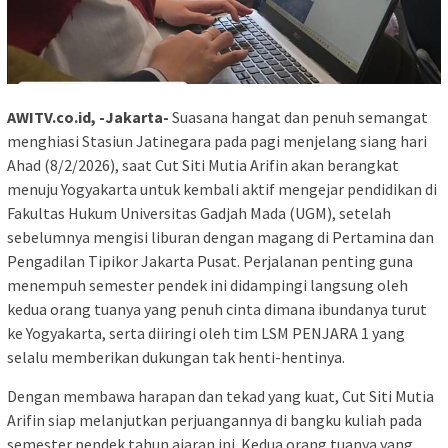
AWITV.co.id, -Jakarta-
Suasana hangat dan penuh semangat
menghiasi Stasiun Jatinegara pada pagi menjelang siang hari
Ahad (8/2/2026), saat Cut Siti Mutia Arifin akan berangkat
menuju Yogyakarta untuk kembali aktif mengejar pendidikan di
Fakultas Hukum Universitas Gadjah Mada (UGM), setelah
sebelumnya mengisi liburan dengan magang di Pertamina dan
Pengadilan Tipikor Jakarta Pusat. Perjalanan penting guna
menempuh semester pendek ini didampingi langsung oleh
kedua orang tuanya yang penuh cinta dimana ibundanya turut
ke Yogyakarta, serta diiringi oleh tim LSM PENJARA 1 yang
selalu memberikan dukungan tak henti-hentinya.
Dengan membawa harapan dan tekad yang kuat, Cut Siti Mutia
Arifin siap melanjutkan perjuangannya di bangku kuliah pada
semester pendek tahun ajaran ini. Kedua orang tuanya yang