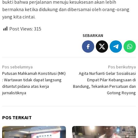
bukti bahwa perjalanan menuju kesuksesan akan lebih
bermakna ketika didukung dan dibersamai oleh orang-orang
yang kita cintai.
Post Views:
315
SEBARKAN
Navigasi
Pos sebelumnya
Pos berikutnya
pos
Putusan Mahkamah Konstitusi (MK)
Agita Nurfianti Gelar Sosialisasi
: Wartawan tidak dapat langsung
Empat Pilar Kebangsaan di
dituntut pidana atas kerja
Bandung, Tekankan Persatuan dan
jurnalistiknya
Gotong Royong
POS TERKAIT