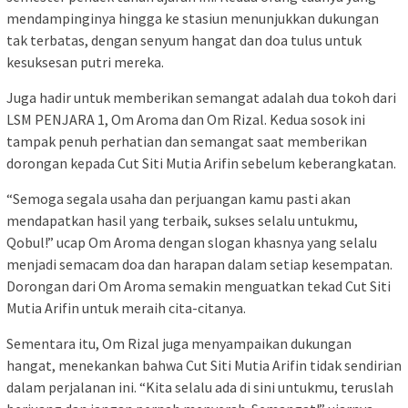
mendampinginya hingga ke stasiun menunjukkan dukungan
tak terbatas, dengan senyum hangat dan doa tulus untuk
kesuksesan putri mereka.
Juga hadir untuk memberikan semangat adalah dua tokoh dari
LSM PENJARA 1, Om Aroma dan Om Rizal. Kedua sosok ini
tampak penuh perhatian dan semangat saat memberikan
dorongan kepada Cut Siti Mutia Arifin sebelum keberangkatan.
“Semoga segala usaha dan perjuangan kamu pasti akan
mendapatkan hasil yang terbaik, sukses selalu untukmu,
Qobul!” ucap Om Aroma dengan slogan khasnya yang selalu
menjadi semacam doa dan harapan dalam setiap kesempatan.
Dorongan dari Om Aroma semakin menguatkan tekad Cut Siti
Mutia Arifin untuk meraih cita-citanya.
Sementara itu, Om Rizal juga menyampaikan dukungan
hangat, menekankan bahwa Cut Siti Mutia Arifin tidak sendirian
dalam perjalanan ini. “Kita selalu ada di sini untukmu, teruslah