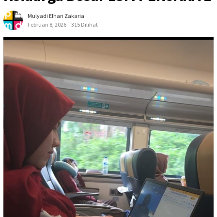
Mulyadi Elhan Zakaria
Februari 8, 2026
315 Dilihat