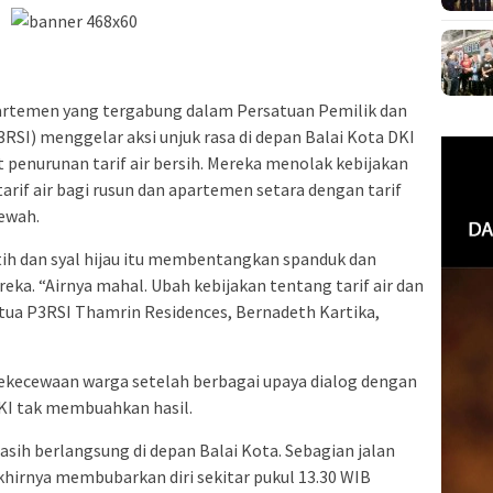
artemen yang tergabung dalam Persatuan Pemilik dan
SI) menggelar aksi unjuk rasa di depan Balai Kota DKI
 penurunan tarif air bersih. Mereka menolak kebijakan
if air bagi rusun dan apartemen setara dengan tarif
ewah.
h dan syal hijau itu membentangkan spanduk dan
ka. “Airnya mahal. Ubah kebijakan tentang tarif air dan
tua P3RSI Thamrin Residences, Bernadeth Kartika,
 kekecewaan warga setelah berbagai upaya dialog dengan
KI tak membuahkan hasil.
asih berlangsung di depan Balai Kota. Sebagian jalan
akhirnya membubarkan diri sekitar pukul 13.30 WIB