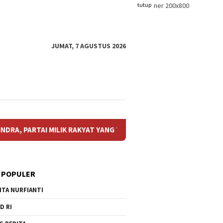
tutup
JUMAT, 7 AGUSTUS 2026
IK RAKYAT YANG TERBUKA BAGI SELURUH LINTAS GENERASI
 POPULER
ITA NURFIANTI
D RI