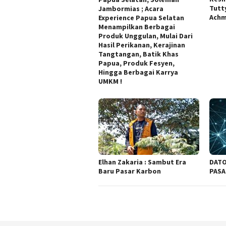
Tutt
Jambormias ; Acara
Achm
Experience Papua Selatan
Menampilkan Berbagai
Produk Unggulan, Mulai Dari
Hasil Perikanan, Kerajinan
Tangtangan, Batik Khas
Papua, Produk Fesyen,
Hingga Berbagai Karrya
UMKM !
Elhan Zakaria : Sambut Era
DATO
Baru Pasar Karbon
PASA