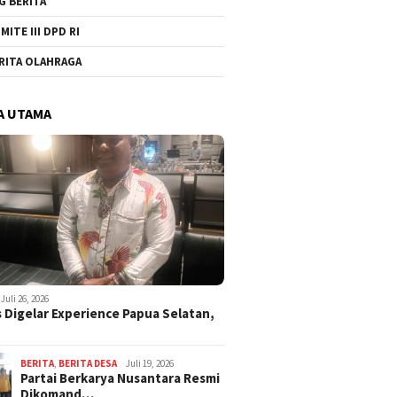
G BERITA
MITE III DPD RI
RITA OLAHRAGA
A UTAMA
Juli 26, 2026
 Digelar Experience Papua Selatan,
BERITA
,
BERITA DESA
Juli 19, 2026
Partai Berkarya Nusantara Resmi
Dikomand…