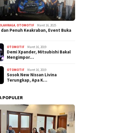
OLAHRAGA
,
OTOMOTIF
Maret 16, 2025
 dan Penuh Keakraban, Event Buka
OTOMOTIF
Maret 16, 2019
Demi Xpander, Mitsubishi Bakal
Mengimpor…
OTOMOTIF
Maret 16, 2019
Sosok New Nissan Livina
Terungkap, Apa K…
A POPULER