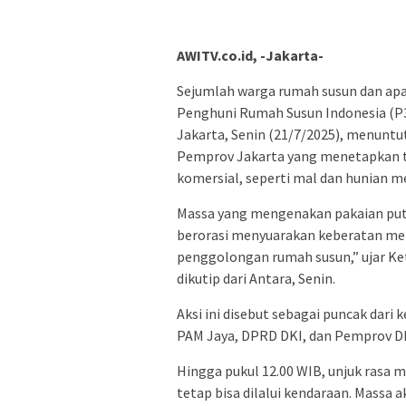
AWITV.co.id, -Jakarta-
Sejumlah warga rumah susun dan ap
Penghuni Rumah Susun Indonesia (P3R
Jakarta, Senin (21/7/2025), menuntut
Pemprov Jakarta yang menetapkan tar
komersial, seperti mal dan hunian m
Massa yang mengenakan pakaian puti
berorasi menyuarakan keberatan mere
penggolongan rumah susun,” ujar Ke
dikutip dari Antara, Senin.
Aksi ini disebut sebagai puncak dari
PAM Jaya, DPRD DKI, dan Pemprov D
Hingga pukul 12.00 WIB, unjuk rasa m
tetap bisa dilalui kendaraan. Massa 