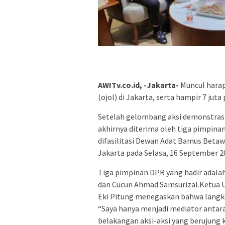
AWITv.co.id, -Jakarta-
Muncul harap
(ojol) di Jakarta, serta hampir 7 jut
Setelah gelombang aksi demonstrasi
akhirnya diterima oleh tiga pimpin
difasilitasi Dewan Adat Bamus Betaw
Jakarta pada Selasa, 16 September 2
Tiga pimpinan DPR yang hadir adala
dan Cucun Ahmad Samsurizal.Ketua
Eki Pitung menegaskan bahwa langkah
“Saya hanya menjadi mediator antar
belakangan aksi-aksi yang berujung