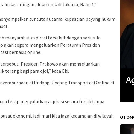
alui keterangan elektronik di Jakarta, Rabu 17
l menyampaikan tuntutan utama: kepastian payung hukum
udi.
h menyambut aspirasi tersebut dengan serius. Ia
o akan segera mengeluarkan Peraturan Presiden
asi berbasis online.
an tersebut, Presiden Prabowo akan mengeluarkan
k terang bagi para ojol,” kata Eki.
penyempurnaan di Undang-Undang Transportasi Online di
di tetap menyalurkan aspirasi secara tertib tanpa
pusat ekonomi, jadi mari kita jaga kedamaian di wilayah
OTOM