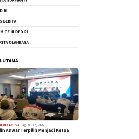
ITA NURFIANTI
D RI
G BERITA
MITE III DPD RI
RITA OLAHRAGA
A UTAMA
BERITA DESA
Agustus 7, 2026
in Anwar Terpilih Menjadi Ketua