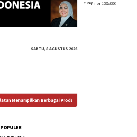
tutup
SABTU, 8 AGUSTUS 2026
erbagai Produk Unggulan, Mulai Dari Hasil Perikanan, Kerajinan
 POPULER