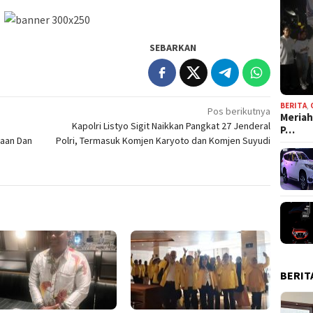
SEBARKAN
BERITA
,
Pos berikutnya
Meriah
Kapolri Listyo Sigit Naikkan Pangkat 27 Jenderal
P…
aan Dan
Polri, Termasuk Komjen Karyoto dan Komjen Suyudi
BERIT