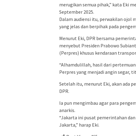
merugikan semua pihak,” kata Eki mel
September 2025.
Dalam audiensi itu, perwakilan ojo
yang jelas dan berpihak pada pengem
Menurut Eki, DPR bersama pemerinta
menyebut Presiden Prabowo Subiant
(Perpres) khusus kendaraan transport
“Alhamdulillah, hasil dari pertemu
Perpres yang menjadi angin segar, titi
Setelah itu, menurut Eki, akan ada 
DPR.
Ia pun mengimbau agar para pengemu
anarkis.
“Jakarta ini pusat pemerintahan dan 
Jakarta,” harap Eki.