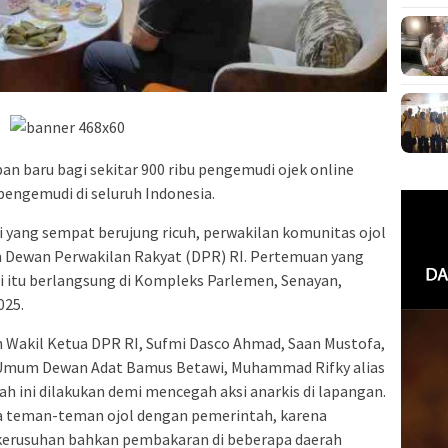
an baru bagi sekitar 900 ribu pengemudi ojek online
a pengemudi di seluruh Indonesia.
 yang sempat berujung ricuh, perwakilan komunitas ojol
an Dewan Perwakilan Rakyat (DPR) RI. Pertemuan yang
i itu berlangsung di Kompleks Parlemen, Senayan,
025.
h Wakil Ketua DPR RI, Sufmi Dasco Ahmad, Saan Mustofa,
 Umum Dewan Adat Bamus Betawi, Muhammad Rifky alias
 ini dilakukan demi mencegah aksi anarkis di lapangan.
a teman-teman ojol dengan pemerintah, karena
 kerusuhan bahkan pembakaran di beberapa daerah