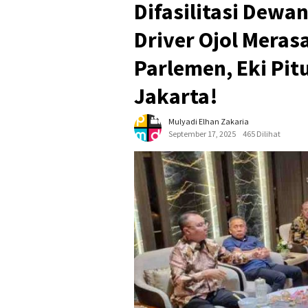
Difasilitasi Dewa
Driver Ojol Meras
Parlemen, Eki Pit
Jakarta!
Mulyadi Elhan Zakaria
September 17, 2025
465 Dilihat