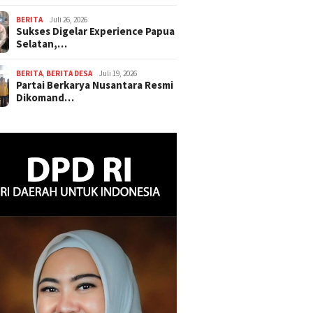
BERITA
Juli 26, 2026
Sukses Digelar Experience Papua
Selatan,…
BERITA
,
BERITA DESA
Juli 19, 2026
Partai Berkarya Nusantara Resmi
Dikomand…