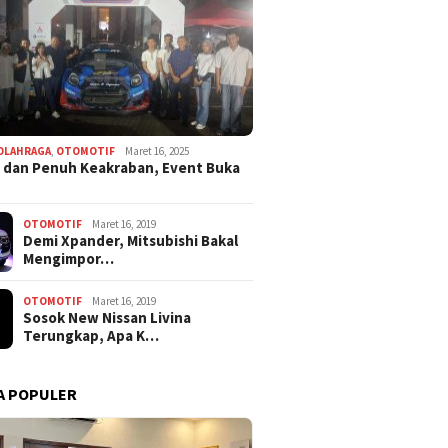
OLAHRAGA
,
OTOMOTIF
Maret 16, 2025
 dan Penuh Keakraban, Event Buka
OTOMOTIF
Maret 16, 2019
Demi Xpander, Mitsubishi Bakal
Mengimpor…
OTOMOTIF
Maret 16, 2019
Sosok New Nissan Livina
Terungkap, Apa K…
A POPULER