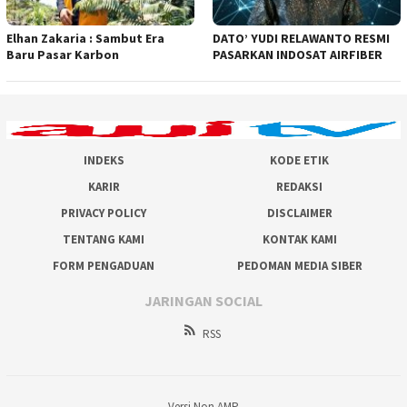
Elhan Zakaria : Sambut Era
DATO’ YUDI RELAWANTO RESMI
Baru Pasar Karbon
PASARKAN INDOSAT AIRFIBER
INDEKS
KODE ETIK
KARIR
REDAKSI
PRIVACY POLICY
DISCLAIMER
TENTANG KAMI
KONTAK KAMI
FORM PENGADUAN
PEDOMAN MEDIA SIBER
JARINGAN SOCIAL
RSS
Versi Non AMP