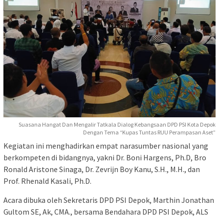
Suasana Hangat Dan Mengalir Tatkala Dialog Kebangsaan DPD PSI Kota Depok
Dengan Tema “Kupas Tuntas RUU Perampasan Aset”
Kegiatan ini menghadirkan empat narasumber nasional yang
berkompeten di bidangnya, yakni Dr. Boni Hargens, Ph.D, Bro
Ronald Aristone Sinaga, Dr. Zevrijn Boy Kanu, S.H., M.H., dan
Prof. Rhenald Kasali, Ph.D.
Acara dibuka oleh Sekretaris DPD PSI Depok, Marthin Jonathan
Gultom SE, Ak, CMA., bersama Bendahara DPD PSI Depok, ALS