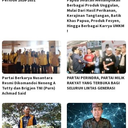
Berbagai Produk Unggulan,
Mulai Dari Hasil Perikanan,
Kerajinan Tangtangan, Batik
Khas Papua, Produk Fesyen,
Hingga Berbagai Karrya UMKM
!
Partai Berkarya Nusantara
PARTAI PERINDRA, PARTAI MILIK
Resmi Dikomandoi Neneng A
RAKYAT YANG TERBUKA BAGI
Tutty dan Brigjen TNI (Purn)
SELURUH LINTAS GENERASI
Achmad Said