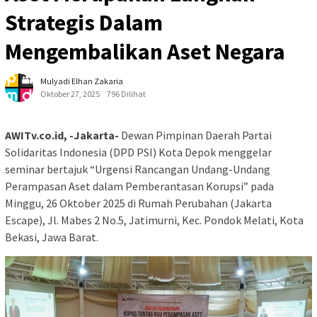
Strategis Dalam
Mengembalikan Aset Negara
Mulyadi Elhan Zakaria
Oktober 27, 2025
796 Dilihat
AWITv.co.id, -Jakarta-
Dewan Pimpinan Daerah Partai
Solidaritas Indonesia (DPD PSI) Kota Depok menggelar
seminar bertajuk “Urgensi Rancangan Undang-Undang
Perampasan Aset dalam Pemberantasan Korupsi” pada
Minggu, 26 Oktober 2025 di Rumah Perubahan (Jakarta
Escape), Jl. Mabes 2 No.5, Jatimurni, Kec. Pondok Melati, Kota
Bekasi, Jawa Barat.