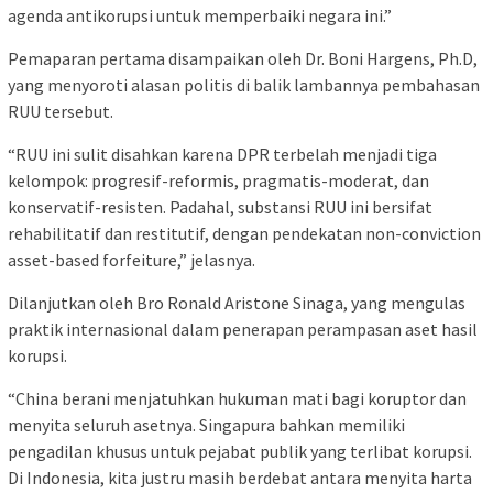
agenda antikorupsi untuk memperbaiki negara ini.”
Pemaparan pertama disampaikan oleh Dr. Boni Hargens, Ph.D,
yang menyoroti alasan politis di balik lambannya pembahasan
RUU tersebut.
“RUU ini sulit disahkan karena DPR terbelah menjadi tiga
kelompok: progresif-reformis, pragmatis-moderat, dan
konservatif-resisten. Padahal, substansi RUU ini bersifat
rehabilitatif dan restitutif, dengan pendekatan non-conviction
asset-based forfeiture,” jelasnya.
Dilanjutkan oleh Bro Ronald Aristone Sinaga, yang mengulas
praktik internasional dalam penerapan perampasan aset hasil
korupsi.
“China berani menjatuhkan hukuman mati bagi koruptor dan
menyita seluruh asetnya. Singapura bahkan memiliki
pengadilan khusus untuk pejabat publik yang terlibat korupsi.
Di Indonesia, kita justru masih berdebat antara menyita harta