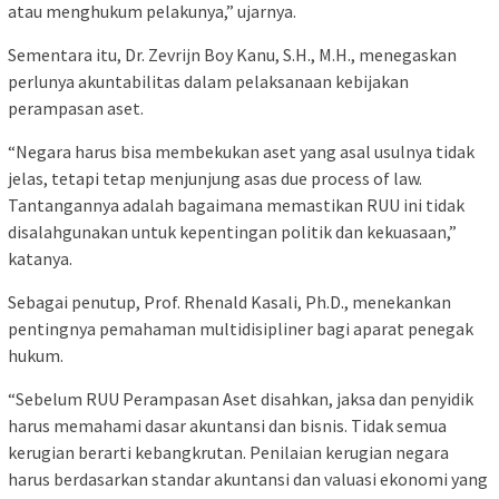
atau menghukum pelakunya,” ujarnya.
Sementara itu, Dr. Zevrijn Boy Kanu, S.H., M.H., menegaskan
perlunya akuntabilitas dalam pelaksanaan kebijakan
perampasan aset.
“Negara harus bisa membekukan aset yang asal usulnya tidak
jelas, tetapi tetap menjunjung asas due process of law.
Tantangannya adalah bagaimana memastikan RUU ini tidak
disalahgunakan untuk kepentingan politik dan kekuasaan,”
katanya.
Sebagai penutup, Prof. Rhenald Kasali, Ph.D., menekankan
pentingnya pemahaman multidisipliner bagi aparat penegak
hukum.
“Sebelum RUU Perampasan Aset disahkan, jaksa dan penyidik
harus memahami dasar akuntansi dan bisnis. Tidak semua
kerugian berarti kebangkrutan. Penilaian kerugian negara
harus berdasarkan standar akuntansi dan valuasi ekonomi yang