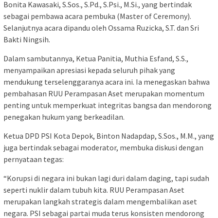
Bonita Kawasaki, S.Sos., S.Pd., S.Psi., M.Si., yang bertindak
sebagai pembawa acara pembuka (Master of Ceremony).
Selanjutnya acara dipandu oleh Ossama Ruzicka, S.T. dan Sri
Bakti Ningsih.
Dalam sambutannya, Ketua Panitia, Muthia Esfand, S.S.,
menyampaikan apresiasi kepada seluruh pihak yang
mendukung terselenggaranya acara ini. Ia menegaskan bahwa
pembahasan RUU Perampasan Aset merupakan momentum
penting untuk memperkuat integritas bangsa dan mendorong
penegakan hukum yang berkeadilan.
Ketua DPD PSI Kota Depok, Binton Nadapdap, S.Sos., M.M., yang
juga bertindak sebagai moderator, membuka diskusi dengan
pernyataan tegas:
“Korupsi di negara ini bukan lagi duri dalam daging, tapi sudah
seperti nuklir dalam tubuh kita. RUU Perampasan Aset
merupakan langkah strategis dalam mengembalikan aset
negara. PSI sebagai partai muda terus konsisten mendorong