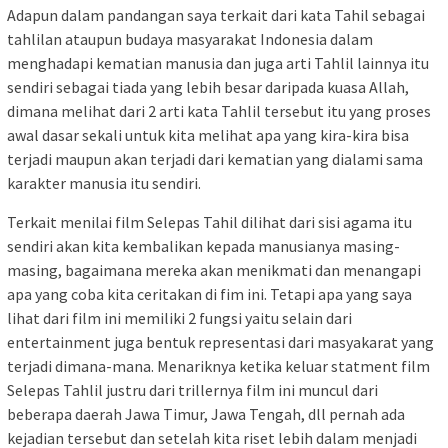
Adapun dalam pandangan saya terkait dari kata Tahil sebagai
tahlilan ataupun budaya masyarakat Indonesia dalam
menghadapi kematian manusia dan juga arti Tahlil lainnya itu
sendiri sebagai tiada yang lebih besar daripada kuasa Allah,
dimana melihat dari 2 arti kata Tahlil tersebut itu yang proses
awal dasar sekali untuk kita melihat apa yang kira-kira bisa
terjadi maupun akan terjadi dari kematian yang dialami sama
karakter manusia itu sendiri.
Terkait menilai film Selepas Tahil dilihat dari sisi agama itu
sendiri akan kita kembalikan kepada manusianya masing-
masing, bagaimana mereka akan menikmati dan menangapi
apa yang coba kita ceritakan di fim ini. Tetapi apa yang saya
lihat dari film ini memiliki 2 fungsi yaitu selain dari
entertainment juga bentuk representasi dari masyakarat yang
terjadi dimana-mana. Menariknya ketika keluar statment film
Selepas Tahlil justru dari trillernya film ini muncul dari
beberapa daerah Jawa Timur, Jawa Tengah, dll pernah ada
kejadian tersebut dan setelah kita riset lebih dalam menjadi