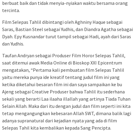
berbuat baik dan tidak menyia-nyiakan waktu bersama orang
tercinta.
Film Selepas Tahlil dibintangi oleh Aghniny Haque sebagai
Saras, Bastian Steel sebagai Yudhis, dan Diandra Agatha sebagai
Dyah. Epy Kusnandar turut tampil sebagai Hadi, ayah dari Saras
dan Yudhis.
Taufan Andryan sebagai Produser Film Horor Selepas Tahlil,
saat ditemui awak Media Online di Bioskop XXI Epicentrum
mengatakan, “Pertama kali pembuatan film Selepas Tahlil
yaitu mereka punya ide kreatif tentang judul film ini yang
ketika diketahui besaran film ini dan saya sampaikan ke bu
Ajeng sebagai Creative Produser bahwa Tahlil itu sederhana
sekali yang berarti Laa ilaaha illallah yang artinya Tiada Tuhan
Selain Allah. Maka dari itu dengan judul dan film seperti ini kita
tetap mengangungkan kebesaran Allah SWT, dimana balik lagi
adanya supranatural dari kejadian nyata yang ada di film
Selepas Tahil kita kembalikan kepada Sang Pencipta.