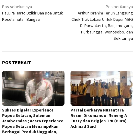
Navigasi
Pos sebelumnya
Pos berikutnya
pos
Haul Pa Harto Dzikir Dan Doa Untuk
Arthur Ibrahim Terjun Langsung
Keselamatan Bangsa
Chek Titik Lokasi Untuk Dapur MBG
Di Purwokerto, Banjarnegara,
Purbalingga, Wonosobo, dan
Sekitarnya
POS TERKAIT
Sukses Digelar Experience
Partai Berkarya Nusantara
Papua Selatan, Soleman
Resmi Dikomandoi Neneng A
Jambormias ; Acara Experience
Tutty dan Brigjen TNI (Purn)
Papua Selatan Menampilkan
Achmad Said
Berbagai Produk Unggulan,