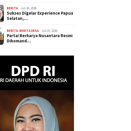
BERITA
Juli 26, 2026
Sukses Digelar Experience Papua
Selatan,…
BERITA
,
BERITA DESA
Juli 19, 2026
Partai Berkarya Nusantara Resmi
Dikomand…