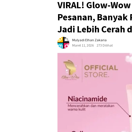
VIRAL! Glow-Wow 
Pesanan, Banyak 
Jadi Lebih Cerah 
Mulyadi Elhan Zakaria
Maret 11, 2026
273 Dilihat