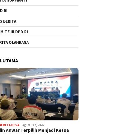
ITA NURFIANTI
D RI
G BERITA
MITE III DPD RI
RITA OLAHRAGA
A UTAMA
BERITA DESA
Agustus 7, 2026
in Anwar Terpilih Menjadi Ketua