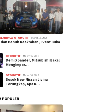
OLAHRAGA
,
OTOMOTIF
Maret 16, 2025
 dan Penuh Keakraban, Event Buka
OTOMOTIF
Maret 16, 2019
Demi Xpander, Mitsubishi Bakal
Mengimpor…
OTOMOTIF
Maret 16, 2019
Sosok New Nissan Livina
Terungkap, Apa K…
A POPULER