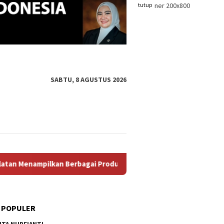
tutup
SABTU, 8 AGUSTUS 2026
agai Produk Unggulan, Mulai Dari Hasil Perikanan, Kerajinan Ta
 POPULER