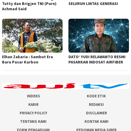
Tutty dan Brigjen TNI (Purn)
SELURUH LINTAS GENERASI
Achmad Said
Elhan Zakaria : Sambut Era
DATO’ YUDI RELAWANTO RESMI
Baru Pasar Karbon
PASARKAN INDOSAT AIRFIBER
INDEKS
KODE ETIK
KARIR
REDAKSI
PRIVACY POLICY
DISCLAIMER
TENTANG KAMI
KONTAK KAMI
FORM PENGADUAN
PEDOMAN MEDIA SIBER