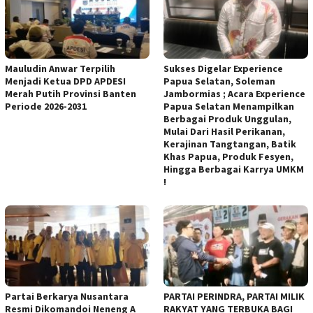
Mauludin Anwar Terpilih
Sukses Digelar Experience
Menjadi Ketua DPD APDESI
Papua Selatan, Soleman
Merah Putih Provinsi Banten
Jambormias ; Acara Experience
Periode 2026-2031
Papua Selatan Menampilkan
Berbagai Produk Unggulan,
Mulai Dari Hasil Perikanan,
Kerajinan Tangtangan, Batik
Khas Papua, Produk Fesyen,
Hingga Berbagai Karrya UMKM
!
Partai Berkarya Nusantara
PARTAI PERINDRA, PARTAI MILIK
Resmi Dikomandoi Neneng A
RAKYAT YANG TERBUKA BAGI