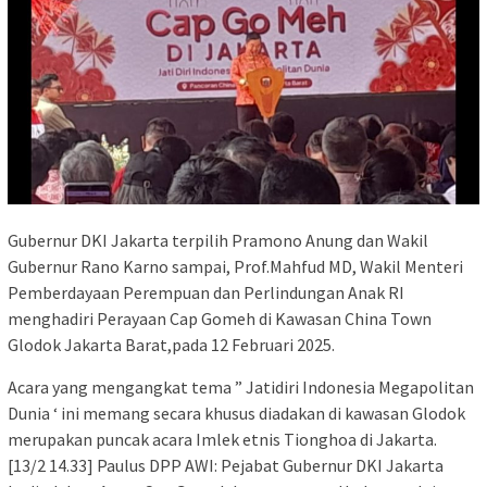
Gubernur DKI Jakarta terpilih Pramono Anung dan Wakil
Gubernur Rano Karno sampai, Prof.Mahfud MD, Wakil Menteri
Pemberdayaan Perempuan dan Perlindungan Anak RI
menghadiri Perayaan Cap Gomeh di Kawasan China Town
Glodok Jakarta Barat,pada 12 Februari 2025.
Acara yang mengangkat tema ” Jatidiri Indonesia Megapolitan
Dunia ‘ ini memang secara khusus diadakan di kawasan Glodok
merupakan puncak acara Imlek etnis Tionghoa di Jakarta.
[13/2 14.33] Paulus DPP AWI: Pejabat Gubernur DKI Jakarta