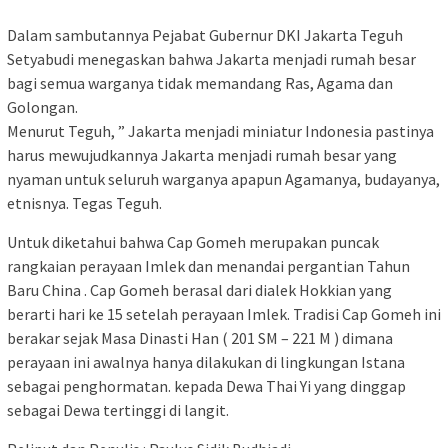
Dalam sambutannya Pejabat Gubernur DKI Jakarta Teguh
Setyabudi menegaskan bahwa Jakarta menjadi rumah besar
bagi semua warganya tidak memandang Ras, Agama dan
Golongan.
Menurut Teguh, ” Jakarta menjadi miniatur Indonesia pastinya
harus mewujudkannya Jakarta menjadi rumah besar yang
nyaman untuk seluruh warganya apapun Agamanya, budayanya,
etnisnya. Tegas Teguh.
Untuk diketahui bahwa Cap Gomeh merupakan puncak
rangkaian perayaan Imlek dan menandai pergantian Tahun
Baru China . Cap Gomeh berasal dari dialek Hokkian yang
berarti hari ke 15 setelah perayaan Imlek. Tradisi Cap Gomeh ini
berakar sejak Masa Dinasti Han ( 201 SM – 221 M ) dimana
perayaan ini awalnya hanya dilakukan di lingkungan Istana
sebagai penghormatan. kepada Dewa Thai Yi yang dinggap
sebagai Dewa tertinggi di langit.