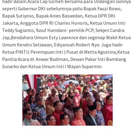
hadir dalam Acara Cap Gomeh bersama para Undangan lainnya
seperti Gubernur DKI sebelumnya yaitu Bapak Fauzi Bowo,
Bapak Sutiyoso, Bapak Anies Baswedan, Ketua DPR DKI
Jakarta, Anggota DPR RI Charles Honoris, Ketua Umum Inti
Teddy Sugianto, Yusuf Hamdani- pemilik PCP, Sekjen Candra
Jap,Bendahara Umum Esty Lawrence dan segenap Wakil Ketua
Umum Kendro Setiawan, Ediyansah Robert Nyo. Juga hadir
Ketua PINTI( Perempuan Inti ) Pusat dr.Metta Agustina,Ketua
Panitia Acara dr. Anwar Budiman, Dewan Pakar Inti Bambang
Sunarko dan Ketua Umum Inti I Wayan Suparmin.