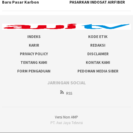
Baru Pasar Karbon
PASARKAN INDOSAT AIRFIBER
INDEKS
KODE ETIK
KARIR
REDAKSI
PRIVACY POLICY
DISCLAIMER
TENTANG KAMI
KONTAK KAMI
FORM PENGADUAN
PEDOMAN MEDIA SIBER
JARINGAN SOCIAL
RSS
Versi Non AMP
PT. Awi Jaya Televisi