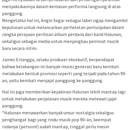
menyaksikannya dalam kemasan performa langsung di atas
panggung.
Mengetahui hal ini, Angin Segar sebagai label sigap mengambil
keputusan untuk melancarkan perhelatan pertunjukan dalam
rangka perayaan perilisan album perdana dari band Halunan,
sekaligus sebagai media untuk menjangkau peminat musik
baru secara intim.
James Erlangga, selaku produser eksekutif, berpendapat
bahwa belakangan ini banyak musisi generasi baru kembali
melakukan bentuk promosi seperti yang terjadi pada tahun 90-
an, yaitu kembali menjajal panggung ke panggung.
Hal ini juga memberikan keyakinan Halunan lebih mantap lagi
untuk melakukan perjalanan musik mereka melewati jajal
panggung.
“Halunan menawarkan banyak unsur nostalgia sekaligus
penghangat bagi yang rindu musik pop 90-an, keempat
rodanya (personil) sudah mantap, tinggal perlu mesin