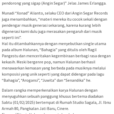
pendorong yang sigap (Angin Segar)” Jelas James Erlangga.
Munadi “Xonad” Alianto, selaku CEO dari Angin Segar Records
juga menambahkan, “materi mereka itu cocok sekali dengan
pendengar musik generasi sekarang, karena kurang lebih
digenerasi kami dulu juga merasakan pengaruh dari musik
seperti ini”.
Hal itu ditambahkannya dengan menyebutkan single utama
pada album Halunan, “Bahagia” yang ditulis oleh Ragil
Pangestu dan menceritakan kegembiraan berbagi rasa dengan
kekasih. Meski bergenre pop, namun Halunan berhasil
menawarkan kemasan yang berbeda pada musiknya melalui
komposisi yang unik seperti yang dapat didengar pada lagu
“Bahagia”, “Arogansi”, “Juwita” dan “Senandika” he.
Dalam rangka memperkenalkan karya Halunan dengan
menyuguhkan sebuah panggung khusus bertema diadakan
Sabtu (01/02/2025) bertempat di Rumah Studio Sagala, Jl. Ibnu
Armah 80, Pangkalan Jati Baru, Cinere.