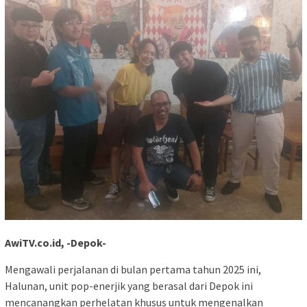
AwiTV.co.id, -Depok-
Mengawali perjalanan di bulan pertama tahun 2025 ini,
Halunan, unit pop-enerjik yang berasal dari Depok ini
mencanangkan perhelatan khusus untuk mengenalkan