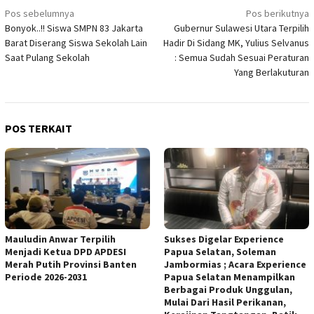
Navigasi
Pos sebelumnya
Pos berikutnya
pos
Bonyok..!! Siswa SMPN 83 Jakarta
Gubernur Sulawesi Utara Terpilih
Barat Diserang Siswa Sekolah Lain
Hadir Di Sidang MK, Yulius Selvanus
Saat Pulang Sekolah
: Semua Sudah Sesuai Peraturan
Yang Berlakuturan
POS TERKAIT
Mauludin Anwar Terpilih
Sukses Digelar Experience
Menjadi Ketua DPD APDESI
Papua Selatan, Soleman
Merah Putih Provinsi Banten
Jambormias ; Acara Experience
Periode 2026-2031
Papua Selatan Menampilkan
Berbagai Produk Unggulan,
Mulai Dari Hasil Perikanan,