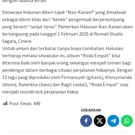
dengan nuansa 90-an.
Showcase Halunan diberi tajuk “Nan-Kanan!” yang dimaksud
sebagai idiom khas dari “kenek” pengemudi berpenumpang
yang berarti “lanjut terus”. Pamerkan Halunan Nan-Kanan akan
berlangsung pada tanggal 1 Februari 2025 di Rumah Studio
Sagala, Cinere.
Untuk umum dan terbatas tanpa biaya tambahan. Halunan
berharap melalui showcase ini, album “Roda Empat” bisa
diterima baik oleh banyak orang sekaligus menjadi teman bagi
pendengar dalam berbagai situasi perjalanan hidupnya. Dengan
13 lagu yang diproduksi oleh Firmansyah (gitaris), Khosyinanda
(drum), Ranelkha (bass) dan Ragil (vokal), “Roda Empat” siap
menjadi soundtrack perjalanan hidup.
Post Views:
449
SEBARKAN