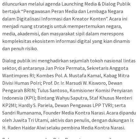
diluncurkan melalui agenda Launching Media & Dialog Publik
bertajuk “Pengawasan Peran Media dan Lembaga Negara
dalam Digitalisasi Informasi dan Kreator Konten”. Acara ini
menjadi ruang strategis untuk mempertemukan negara,
media, akademisi, dan masyarakat sipil dalam merespons
kompleksitas ekosistem informasi digital yang kian dinamis
dan penuh risiko.
Dialog publik ini menghadirkan sejumlah tokoh nasional lintas
sektor, di antaranya Jan Price Permata, Sekretaris Anggota
Wantimpres RI; Kombes Pol. A. Mustafa Kamal, Kabag Mitra
Divisi Humas Polri; Prof. Dr. Ir. Marsudi W. Kisworo, Dewan
Pengarah BRIN; Tulus Santoso, Komisioner Komisi Penyiaran
Indonesia (KPI); Bintang Wahyu Saputra, Staf Khusus Menteri
KP2MI; Hardly S. Pariela, Dewan Pengawas LPP TVRI; serta
Sandri Rumanama, Founder Media Kontra Narasi. Acara dipandu
oleh Juwita Tri Utami, aktivis dan penulis, dengan dukungan Ir.
H. Raden Haidar Alwi selaku pembina Media Kontra Narasi.