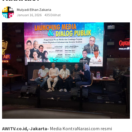
Mulyadi Elhan Zakaria
Januari 16, 2026
435 Dilihat
AWITV.co.id,-Jakarta-
Media KontraNarasi.com resmi