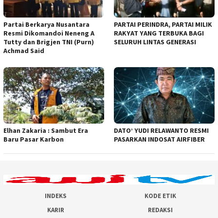
Partai Berkarya Nusantara
PARTAI PERINDRA, PARTAI MILIK
Resmi Dikomandoi Neneng A
RAKYAT YANG TERBUKA BAGI
Tutty dan Brigjen TNI (Purn)
SELURUH LINTAS GENERASI
Achmad Said
Elhan Zakaria : Sambut Era
DATO’ YUDI RELAWANTO RESMI
Baru Pasar Karbon
PASARKAN INDOSAT AIRFIBER
INDEKS
KODE ETIK
KARIR
REDAKSI