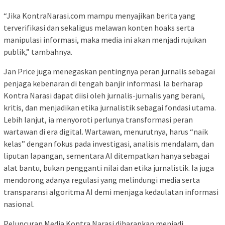
“Jika KontraNarasi.com mampu menyajikan berita yang
terverifikasi dan sekaligus melawan konten hoaks serta
manipulasi informasi, maka media ini akan menjadi rujukan
publik,” tambahnya.
Jan Price juga menegaskan pentingnya peran jurnalis sebagai
penjaga kebenaran di tengah banjir informasi. Ia berharap
Kontra Narasi dapat diisi oleh jurnalis-jurnalis yang berani,
kritis, dan menjadikan etika jurnalistik sebagai fondasi utama.
Lebih lanjut, ia menyoroti perlunya transformasi peran
wartawan di era digital. Wartawan, menurutnya, harus “naik
kelas” dengan fokus pada investigasi, analisis mendalam, dan
liputan lapangan, sementara AI ditempatkan hanya sebagai
alat bantu, bukan pengganti nilai dan etika jurnalistik. Ia juga
mendorong adanya regulasi yang melindungi media serta
transparansi algoritma AI demi menjaga kedaulatan informasi
nasional.
Peluncuran Media Kontra Narasi diharapkan menjadi