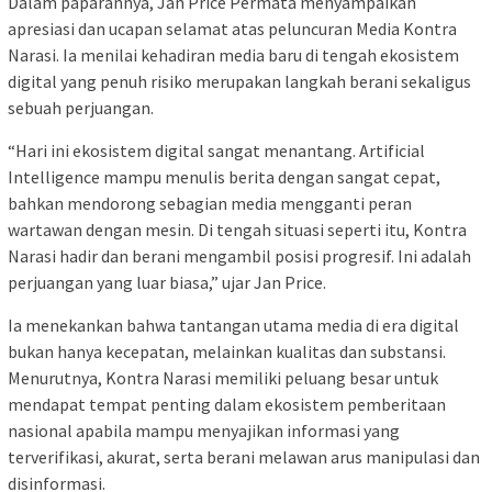
Dalam paparannya, Jan Price Permata menyampaikan
apresiasi dan ucapan selamat atas peluncuran Media Kontra
Narasi. Ia menilai kehadiran media baru di tengah ekosistem
digital yang penuh risiko merupakan langkah berani sekaligus
sebuah perjuangan.
“Hari ini ekosistem digital sangat menantang. Artificial
Intelligence mampu menulis berita dengan sangat cepat,
bahkan mendorong sebagian media mengganti peran
wartawan dengan mesin. Di tengah situasi seperti itu, Kontra
Narasi hadir dan berani mengambil posisi progresif. Ini adalah
perjuangan yang luar biasa,” ujar Jan Price.
Ia menekankan bahwa tantangan utama media di era digital
bukan hanya kecepatan, melainkan kualitas dan substansi.
Menurutnya, Kontra Narasi memiliki peluang besar untuk
mendapat tempat penting dalam ekosistem pemberitaan
nasional apabila mampu menyajikan informasi yang
terverifikasi, akurat, serta berani melawan arus manipulasi dan
disinformasi.