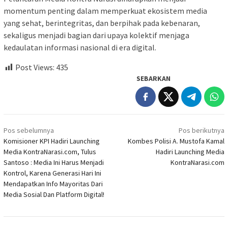
momentum penting dalam memperkuat ekosistem media
yang sehat, berintegritas, dan berpihak pada kebenaran,
sekaligus menjadi bagian dari upaya kolektif menjaga
kedaulatan informasi nasional di era digital.
Post Views:
435
SEBARKAN
Navigasi
Pos sebelumnya
Pos berikutnya
pos
Komisioner KPI Hadiri Launching
Kombes Polisi A. Mustofa Kamal
Media KontraNarasi.com, Tulus
Hadiri Launching Media
Santoso : Media Ini Harus Menjadi
KontraNarasi.com
Kontrol, Karena Generasi Hari Ini
Mendapatkan Info Mayoritas Dari
Media Sosial Dan Platform Digital!