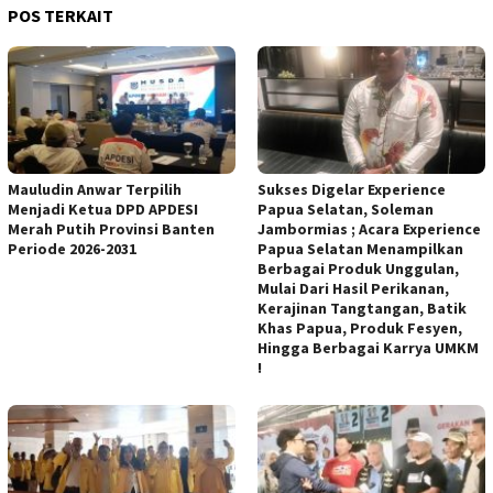
POS TERKAIT
Mauludin Anwar Terpilih
Sukses Digelar Experience
Menjadi Ketua DPD APDESI
Papua Selatan, Soleman
Merah Putih Provinsi Banten
Jambormias ; Acara Experience
Periode 2026-2031
Papua Selatan Menampilkan
Berbagai Produk Unggulan,
Mulai Dari Hasil Perikanan,
Kerajinan Tangtangan, Batik
Khas Papua, Produk Fesyen,
Hingga Berbagai Karrya UMKM
!