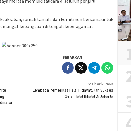
saya merasa memiliki saudara di seluruh penjuru
h keakraban, ramah tamah, dan komitmen bersama untuk
a semangat kebangsaan di tengah keberagaman.
SEBARKAN
Pos berikutnya
mite
Lembaga Pemeriksa Halal Hidayatullah Sukses
ung
Gelar Halal Bihalal Di Jakarta
rdinator