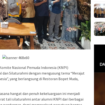
i Komite Nasional Pemuda Indonesia (KNPI)
al dan Silaturahmi dengan mengusung tema “Merajut
sia”, yang berlangsung di Restoran Bopet Muda,
asana hangat dan penuh kekeluargaan ini menjadi
tali silaturahmi antar alumni KNPI dari berbagai
 dan pandangan, demi memperkuat persatuan bangsa.