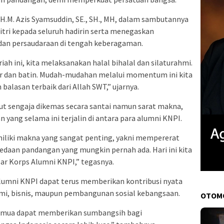
H.M. Azis Syamsuddin, SE., SH., MH, dalam sambutannya
tri kepada seluruh hadirin serta menegaskan
dan persaudaraan di tengah keberagaman.
iah ini, kita melaksanakan halal bihalal dan silaturahmi.
 dan batin. Mudah-mudahan melalui momentum ini kita
lasan terbaik dari Allah SWT,” ujarnya.
t sengaja dikemas secara santai namun sarat makna,
ang selama ini terjalin di antara para alumni KNPI.
memiliki makna yang sangat penting, yakni mempererat
edaan pandangan yang mungkin pernah ada. Hari ini kita
ar Korps Alumni KNPI,” tegasnya.
Alumni KNPI dapat terus memberikan kontribusi nyata
nomi, bisnis, maupun pembangunan sosial kebangsaan.
OTOM
emua dapat memberikan sumbangsih bagi