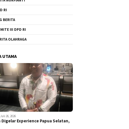
ITA NURFIANTI
D RI
G BERITA
MITE III DPD RI
RITA OLAHRAGA
A UTAMA
Juli 26, 2026
 Digelar Experience Papua Selatan,