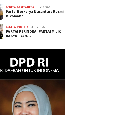
BERITA
,
BERITA DESA
Juli 19, 2026
Partai Berkarya Nusantara Resmi
Dikomand…
BERITA
,
POLITIK
Juli 17, 2026
PARTAI PERINDRA, PARTAI MILIK
RAKYAT YAN…