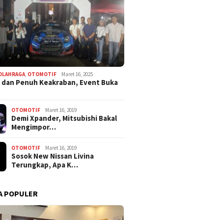
OLAHRAGA
,
OTOMOTIF
Maret 16, 2025
 dan Penuh Keakraban, Event Buka
OTOMOTIF
Maret 16, 2019
Demi Xpander, Mitsubishi Bakal
Mengimpor…
OTOMOTIF
Maret 16, 2019
Sosok New Nissan Livina
Terungkap, Apa K…
A POPULER