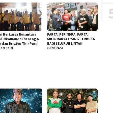
ai Berkarya Nusantara
PARTAI PERINDRA, PARTAI
i Dikomandoi Neneng A
MILIK RAKYAT YANG TERBUKA
y dan Brigjen TNI (Purn)
BAGI SELURUH LINTAS
ad Said
GENERASI