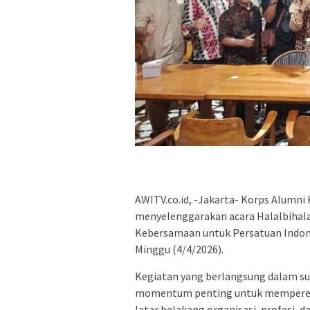
AWITV.co.id, -Jakarta- Korps Alumn
menyelenggarakan acara Halalbihal
Kebersamaan untuk Persatuan Indone
Minggu (4/4/2026).
Kegiatan yang berlangsung dalam su
momentum penting untuk mempererat 
latar belakang organisasi, profesi,