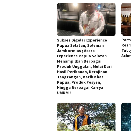
Part
Sukses Digelar Experience
Resm
Papua Selatan, Soleman
Tutt
Jambormias ; Acara
Achm
Experience Papua Selatan
Menampilkan Berbagai
Produk Unggulan, Mulai Dari
Hasil Perikanan, Kerajinan
Tangtangan, Batik Khas
Papua, Produk Fesyen,
Hingga Berbagai Karrya
UMKM !