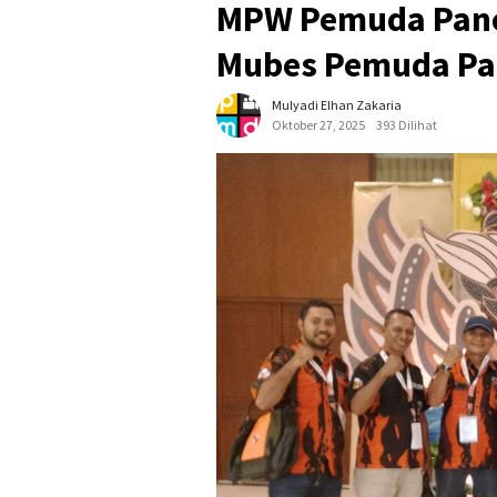
MPW Pemuda Panca
Mubes Pemuda Pa
Mulyadi Elhan Zakaria
Oktober 27, 2025
393 Dilihat