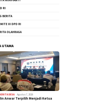
ITA NURFIANTI
D RI
G BERITA
MITE III DPD RI
RITA OLAHRAGA
A UTAMA
BERITA DESA
Agustus 7, 2026
in Anwar Terpilih Menjadi Ketua