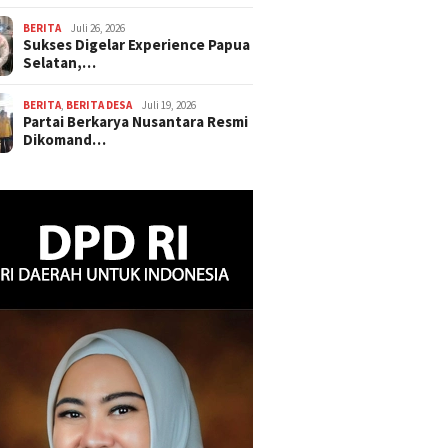
BERITA
Juli 26, 2026
Sukses Digelar Experience Papua
Selatan,…
BERITA
,
BERITA DESA
Juli 19, 2026
Partai Berkarya Nusantara Resmi
Dikomand…