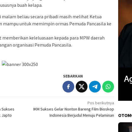
hususnya buah kelapa.
 malam beliau secara pribadi masih melihat Ketua
an mampu untuk memimpin ormas Pemuda Pancasila ke
at memberikan keleluasaan kepada para MPW daerah
ngan organisasi Pemuda Pancasila.
SEBARKAN
Pos berikutnya
a Sukses
IKM Sukses Gelar Nonton Bareng Film Bioskop
OTOM
k Japto
Indonesia Berjudul Menuju Pelaminan