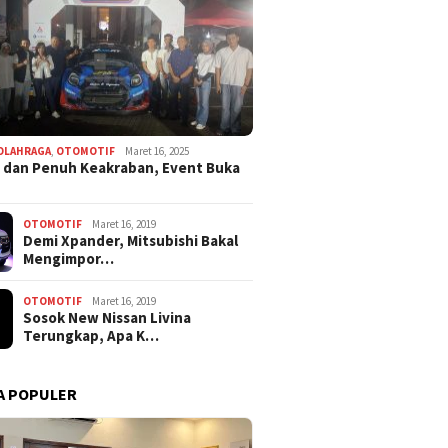
OLAHRAGA
,
OTOMOTIF
Maret 16, 2025
 dan Penuh Keakraban, Event Buka
OTOMOTIF
Maret 16, 2019
Demi Xpander, Mitsubishi Bakal
Mengimpor…
OTOMOTIF
Maret 16, 2019
Sosok New Nissan Livina
Terungkap, Apa K…
A POPULER