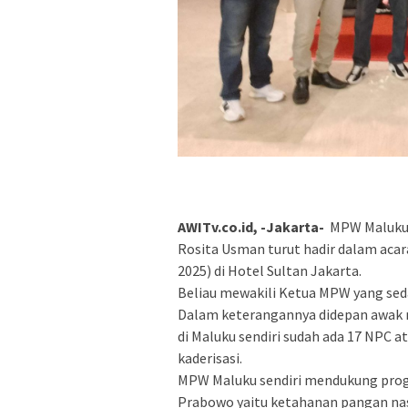
AWITv.co.id, -Jakarta-
MPW Maluku P
Rosita Usman turut hadir dalam acar
2025) di Hotel Sultan Jakarta.
Beliau mewakili Ketua MPW yang sed
Dalam keterangannya didepan awak 
di Maluku sendiri sudah ada 17 NPC a
kaderisasi.
MPW Maluku sendiri mendukung prog
Prabowo yaitu ketahanan pangan nasi