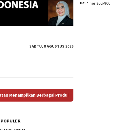
tutup
SABTU, 8 AGUSTUS 2026
agai Produk Unggulan, Mulai Dari Hasil Perikanan, Kerajinan Ta
 POPULER