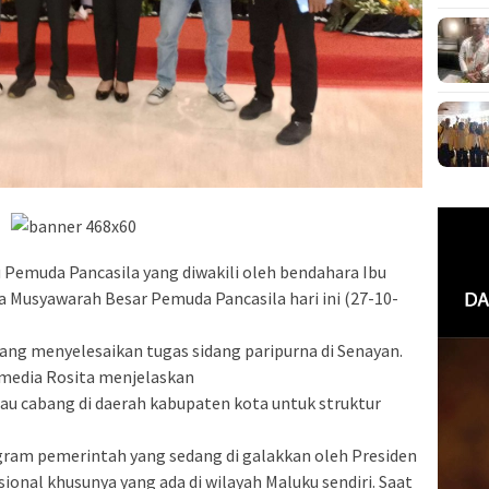
emuda Pancasila yang diwakili oleh bendahara Ibu
a Musyawarah Besar Pemuda Pancasila hari ini (27-10-
ang menyelesaikan tugas sidang paripurna di Senayan.
media Rosita menjelaskan
tau cabang di daerah kabupaten kota untuk struktur
ram pemerintah yang sedang di galakkan oleh Presiden
onal khusunya yang ada di wilayah Maluku sendiri. Saat