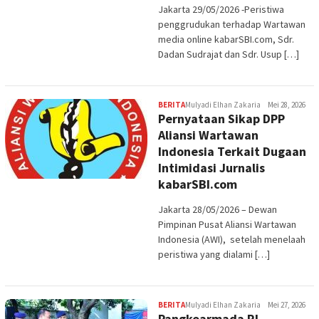
Jakarta 29/05/2026 -Peristiwa
penggrudukan terhadap Wartawan
media online kabarSBI.com, Sdr.
Dadan Sudrajat dan Sdr. Usup […]
BERITA
Mulyadi Elhan Zakaria
Mei 28, 2026
Pernyataan Sikap DPP
Aliansi Wartawan
Indonesia Terkait Dugaan
Intimidasi Jurnalis
kabarSBI.com
Jakarta 28/05/2026 – Dewan
Pimpinan Pusat Aliansi Wartawan
Indonesia (AWI), setelah menelaah
peristiwa yang dialami […]
BERITA
Mulyadi Elhan Zakaria
Mei 27, 2026
Pangkoarmada RI