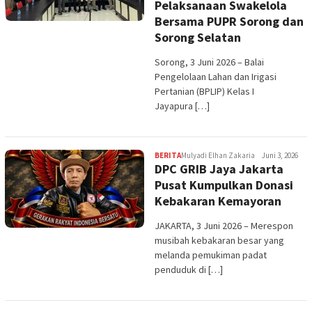
Pelaksanaan Swakelola
Bersama PUPR Sorong dan
Sorong Selatan
Sorong, 3 Juni 2026 – Balai
Pengelolaan Lahan dan Irigasi
Pertanian (BPLIP) Kelas I
Jayapura […]
BERITA
Mulyadi Elhan Zakaria
Juni 3, 2026
DPC GRIB Jaya Jakarta
Pusat Kumpulkan Donasi
Kebakaran Kemayoran
JAKARTA, 3 Juni 2026 – Merespon
musibah kebakaran besar yang
melanda pemukiman padat
penduduk di […]