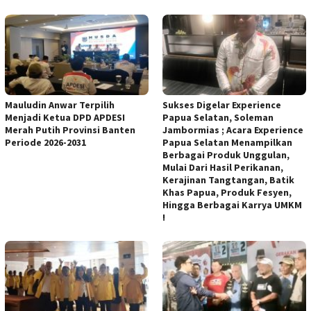
Mauludin Anwar Terpilih
Sukses Digelar Experience
Menjadi Ketua DPD APDESI
Papua Selatan, Soleman
Merah Putih Provinsi Banten
Jambormias ; Acara Experience
Periode 2026-2031
Papua Selatan Menampilkan
Berbagai Produk Unggulan,
Mulai Dari Hasil Perikanan,
Kerajinan Tangtangan, Batik
Khas Papua, Produk Fesyen,
Hingga Berbagai Karrya UMKM
!