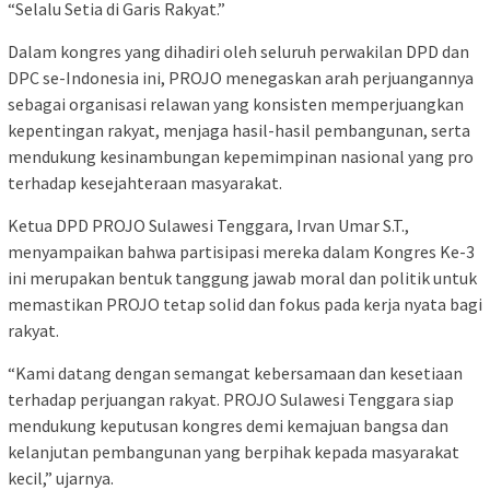
“Selalu Setia di Garis Rakyat.”
Dalam kongres yang dihadiri oleh seluruh perwakilan DPD dan
DPC se-Indonesia ini, PROJO menegaskan arah perjuangannya
sebagai organisasi relawan yang konsisten memperjuangkan
kepentingan rakyat, menjaga hasil-hasil pembangunan, serta
mendukung kesinambungan kepemimpinan nasional yang pro
terhadap kesejahteraan masyarakat.
Ketua DPD PROJO Sulawesi Tenggara, Irvan Umar S.T.,
menyampaikan bahwa partisipasi mereka dalam Kongres Ke-3
ini merupakan bentuk tanggung jawab moral dan politik untuk
memastikan PROJO tetap solid dan fokus pada kerja nyata bagi
rakyat.
“Kami datang dengan semangat kebersamaan dan kesetiaan
terhadap perjuangan rakyat. PROJO Sulawesi Tenggara siap
mendukung keputusan kongres demi kemajuan bangsa dan
kelanjutan pembangunan yang berpihak kepada masyarakat
kecil,” ujarnya.