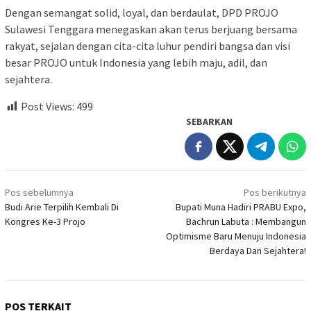
Dengan semangat solid, loyal, dan berdaulat, DPD PROJO
Sulawesi Tenggara menegaskan akan terus berjuang bersama
rakyat, sejalan dengan cita-cita luhur pendiri bangsa dan visi
besar PROJO untuk Indonesia yang lebih maju, adil, dan
sejahtera.
Post Views:
499
SEBARKAN
Navigasi
Pos sebelumnya
Pos berikutnya
pos
Budi Arie Terpilih Kembali Di
Bupati Muna Hadiri PRABU Expo,
Kongres Ke-3 Projo
Bachrun Labuta : Membangun
Optimisme Baru Menuju Indonesia
Berdaya Dan Sejahtera!
POS TERKAIT