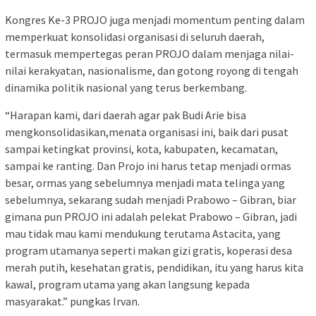
Kongres Ke-3 PROJO juga menjadi momentum penting dalam
memperkuat konsolidasi organisasi di seluruh daerah,
termasuk mempertegas peran PROJO dalam menjaga nilai-
nilai kerakyatan, nasionalisme, dan gotong royong di tengah
dinamika politik nasional yang terus berkembang.
“Harapan kami, dari daerah agar pak Budi Arie bisa
mengkonsolidasikan,menata organisasi ini, baik dari pusat
sampai ketingkat provinsi, kota, kabupaten, kecamatan,
sampai ke ranting. Dan Projo ini harus tetap menjadi ormas
besar, ormas yang sebelumnya menjadi mata telinga yang
sebelumnya, sekarang sudah menjadi Prabowo – Gibran, biar
gimana pun PROJO ini adalah pelekat Prabowo – Gibran, jadi
mau tidak mau kami mendukung terutama Astacita, yang
program utamanya seperti makan gizi gratis, koperasi desa
merah putih, kesehatan gratis, pendidikan, itu yang harus kita
kawal, program utama yang akan langsung kepada
masyarakat.” pungkas Irvan.