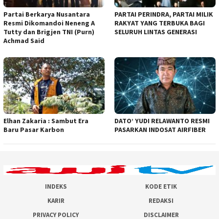
Partai Berkarya Nusantara
PARTAI PERINDRA, PARTAI MILIK
Resmi Dikomandoi Neneng A
RAKYAT YANG TERBUKA BAGI
Tutty dan Brigjen TNI (Purn)
SELURUH LINTAS GENERASI
Achmad Said
Elhan Zakaria : Sambut Era
DATO’ YUDI RELAWANTO RESMI
Baru Pasar Karbon
PASARKAN INDOSAT AIRFIBER
INDEKS
KODE ETIK
KARIR
REDAKSI
PRIVACY POLICY
DISCLAIMER