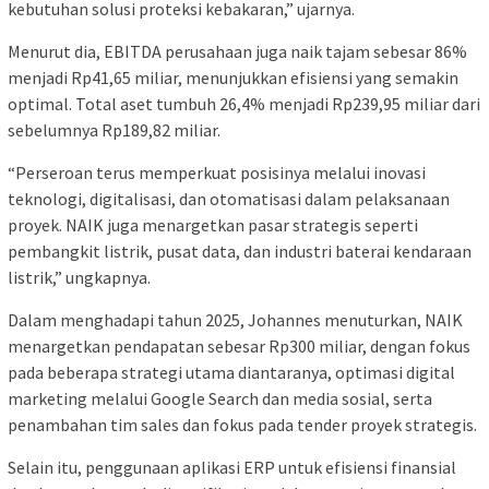
kebutuhan solusi proteksi kebakaran,” ujarnya.
Menurut dia, EBITDA perusahaan juga naik tajam sebesar 86%
menjadi Rp41,65 miliar, menunjukkan efisiensi yang semakin
optimal. Total aset tumbuh 26,4% menjadi Rp239,95 miliar dari
sebelumnya Rp189,82 miliar.
“Perseroan terus memperkuat posisinya melalui inovasi
teknologi, digitalisasi, dan otomatisasi dalam pelaksanaan
proyek. NAIK juga menargetkan pasar strategis seperti
pembangkit listrik, pusat data, dan industri baterai kendaraan
listrik,” ungkapnya.
Dalam menghadapi tahun 2025, Johannes menuturkan, NAIK
menargetkan pendapatan sebesar Rp300 miliar, dengan fokus
pada beberapa strategi utama diantaranya, optimasi digital
marketing melalui Google Search dan media sosial, serta
penambahan tim sales dan fokus pada tender proyek strategis.
Selain itu, penggunaan aplikasi ERP untuk efisiensi finansial