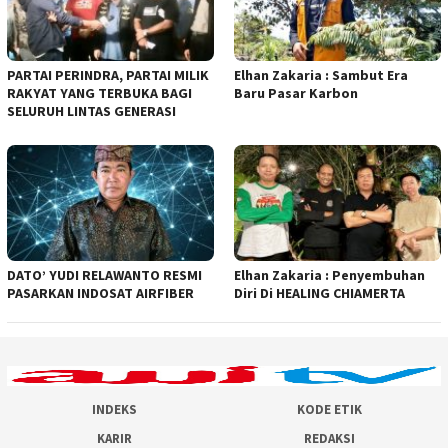
PARTAI PERINDRA, PARTAI MILIK
Elhan Zakaria : Sambut Era
RAKYAT YANG TERBUKA BAGI
Baru Pasar Karbon
SELURUH LINTAS GENERASI
DATO’ YUDI RELAWANTO RESMI
Elhan Zakaria : Penyembuhan
PASARKAN INDOSAT AIRFIBER
Diri Di HEALING CHIAMERTA
INDEKS
KODE ETIK
KARIR
REDAKSI