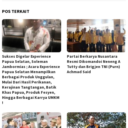
POS TERKAIT
Sukses Digelar Experience
Partai Berkarya Nusantara
Papua Selatan, Soleman
Resmi Dikomandoi Neneng A
Jambormias ; Acara Experience
Tutty dan Brigjen TNI (Purn)
Papua Selatan Menampilkan
Achmad Said
Berbagai Produk Unggulan,
Mulai Dari Hasil Perikanan,
Kerajinan Tangtangan, Batik
Khas Papua, Produk Fesyen,
Hingga Berbagai Karrya UMKM
!