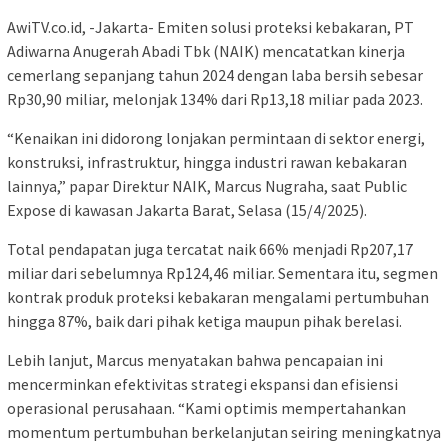
AwiTV.co.id, -Jakarta- Emiten solusi proteksi kebakaran, PT
Adiwarna Anugerah Abadi Tbk (NAIK) mencatatkan kinerja
cemerlang sepanjang tahun 2024 dengan laba bersih sebesar
Rp30,90 miliar, melonjak 134% dari Rp13,18 miliar pada 2023.
“Kenaikan ini didorong lonjakan permintaan di sektor energi,
konstruksi, infrastruktur, hingga industri rawan kebakaran
lainnya,” papar Direktur NAIK, Marcus Nugraha, saat Public
Expose di kawasan Jakarta Barat, Selasa (15/4/2025).
Total pendapatan juga tercatat naik 66% menjadi Rp207,17
miliar dari sebelumnya Rp124,46 miliar. Sementara itu, segmen
kontrak produk proteksi kebakaran mengalami pertumbuhan
hingga 87%, baik dari pihak ketiga maupun pihak berelasi.
Lebih lanjut, Marcus menyatakan bahwa pencapaian ini
mencerminkan efektivitas strategi ekspansi dan efisiensi
operasional perusahaan. “Kami optimis mempertahankan
momentum pertumbuhan berkelanjutan seiring meningkatnya