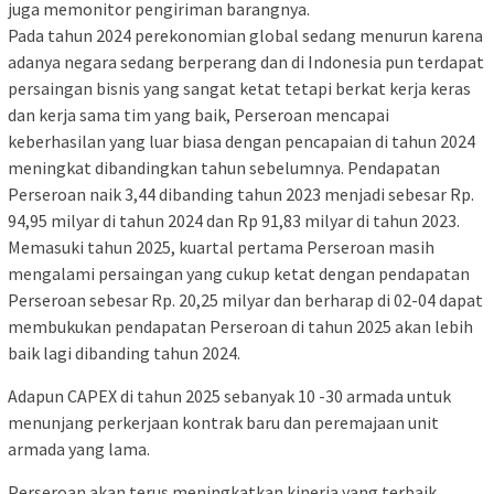
juga memonitor pengiriman barangnya.
Pada tahun 2024 perekonomian global sedang menurun karena
adanya negara sedang berperang dan di Indonesia pun terdapat
persaingan bisnis yang sangat ketat tetapi berkat kerja keras
dan kerja sama tim yang baik, Perseroan mencapai
keberhasilan yang luar biasa dengan pencapaian di tahun 2024
meningkat dibandingkan tahun sebelumnya. Pendapatan
Perseroan naik 3,44 dibanding tahun 2023 menjadi sebesar Rp.
94,95 milyar di tahun 2024 dan Rp 91,83 milyar di tahun 2023.
Memasuki tahun 2025, kuartal pertama Perseroan masih
mengalami persaingan yang cukup ketat dengan pendapatan
Perseroan sebesar Rp. 20,25 milyar dan berharap di 02-04 dapat
membukukan pendapatan Perseroan di tahun 2025 akan lebih
baik lagi dibanding tahun 2024.
Adapun CAPEX di tahun 2025 sebanyak 10 -30 armada untuk
menunjang perkerjaan kontrak baru dan peremajaan unit
armada yang lama.
Perseroan akan terus meningkatkan kinerja yang terbaik