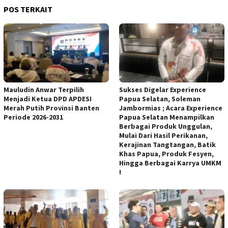
POS TERKAIT
Mauludin Anwar Terpilih
Sukses Digelar Experience
Menjadi Ketua DPD APDESI
Papua Selatan, Soleman
Merah Putih Provinsi Banten
Jambormias ; Acara Experience
Periode 2026-2031
Papua Selatan Menampilkan
Berbagai Produk Unggulan,
Mulai Dari Hasil Perikanan,
Kerajinan Tangtangan, Batik
Khas Papua, Produk Fesyen,
Hingga Berbagai Karrya UMKM
!