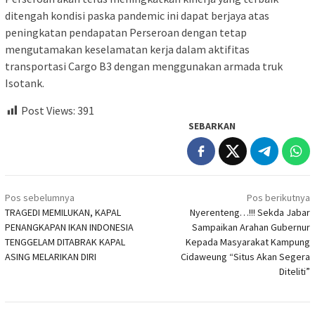
ditengah kondisi paska pandemic ini dapat berjaya atas
peningkatan pendapatan Perseroan dengan tetap
mengutamakan keselamatan kerja dalam aktifitas
transportasi Cargo B3 dengan menggunakan armada truk
Isotank.
Post Views:
391
SEBARKAN
Navigasi
Pos sebelumnya
Pos berikutnya
pos
TRAGEDI MEMILUKAN, KAPAL
Nyerenteng…!!! Sekda Jabar
PENANGKAPAN IKAN INDONESIA
Sampaikan Arahan Gubernur
TENGGELAM DITABRAK KAPAL
Kepada Masyarakat Kampung
ASING MELARIKAN DIRI
Cidaweung “Situs Akan Segera
Diteliti”