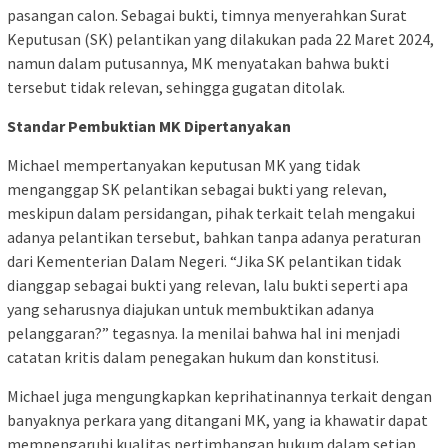
pasangan calon. Sebagai bukti, timnya menyerahkan Surat
Keputusan (SK) pelantikan yang dilakukan pada 22 Maret 2024,
namun dalam putusannya, MK menyatakan bahwa bukti
tersebut tidak relevan, sehingga gugatan ditolak.
Standar Pembuktian MK Dipertanyakan
Michael mempertanyakan keputusan MK yang tidak
menganggap SK pelantikan sebagai bukti yang relevan,
meskipun dalam persidangan, pihak terkait telah mengakui
adanya pelantikan tersebut, bahkan tanpa adanya peraturan
dari Kementerian Dalam Negeri. “Jika SK pelantikan tidak
dianggap sebagai bukti yang relevan, lalu bukti seperti apa
yang seharusnya diajukan untuk membuktikan adanya
pelanggaran?” tegasnya. Ia menilai bahwa hal ini menjadi
catatan kritis dalam penegakan hukum dan konstitusi.
Michael juga mengungkapkan keprihatinannya terkait dengan
banyaknya perkara yang ditangani MK, yang ia khawatir dapat
mempengaruhi kualitas pertimbangan hukum dalam setiap