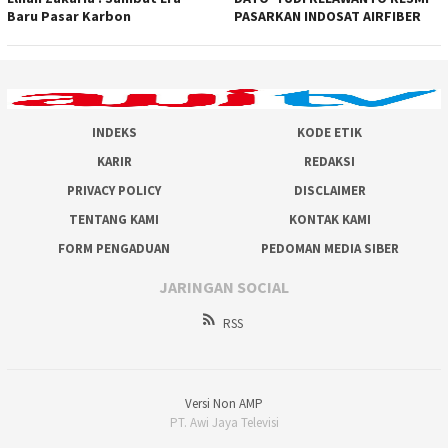
Baru Pasar Karbon
PASARKAN INDOSAT AIRFIBER
INDEKS
KODE ETIK
KARIR
REDAKSI
PRIVACY POLICY
DISCLAIMER
TENTANG KAMI
KONTAK KAMI
FORM PENGADUAN
PEDOMAN MEDIA SIBER
JARINGAN SOCIAL
RSS
Versi Non AMP
PT. Awi Jaya Televisi