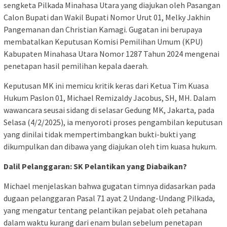
sengketa Pilkada Minahasa Utara yang diajukan oleh Pasangan
Calon Bupati dan Wakil Bupati Nomor Urut 01, Melky Jakhin
Pangemanan dan Christian Kamagi. Gugatan ini berupaya
membatalkan Keputusan Komisi Pemilihan Umum (KPU)
Kabupaten Minahasa Utara Nomor 1287 Tahun 2024 mengenai
penetapan hasil pemilihan kepala daerah.
Keputusan MK ini memicu kritik keras dari Ketua Tim Kuasa
Hukum Paslon 01, Michael Remizaldy Jacobus, SH, MH. Dalam
wawancara seusai sidang di selasar Gedung MK, Jakarta, pada
Selasa (4/2/2025), ia menyoroti proses pengambilan keputusan
yang dinilai tidak mempertimbangkan bukti-bukti yang
dikumpulkan dan dibawa yang diajukan oleh tim kuasa hukum.
Dalil Pelanggaran: SK Pelantikan yang Diabaikan?
Michael menjelaskan bahwa gugatan timnya didasarkan pada
dugaan pelanggaran Pasal 71 ayat 2 Undang-Undang Pilkada,
yang mengatur tentang pelantikan pejabat oleh petahana
dalam waktu kurang dari enam bulan sebelum penetapan