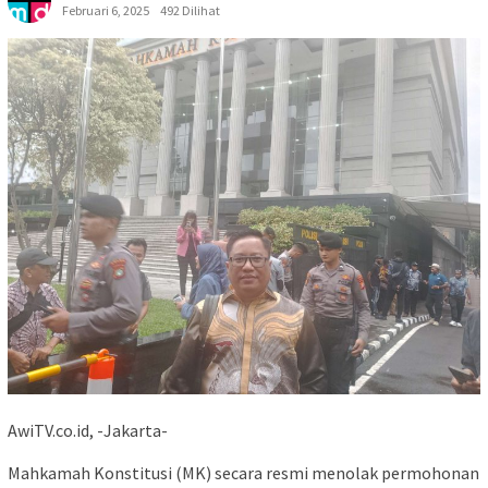
Februari 6, 2025
492 Dilihat
AwiTV.co.id, -Jakarta-
Mahkamah Konstitusi (MK) secara resmi menolak permohonan