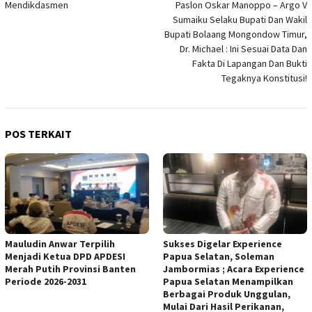
Mendikdasmen
Paslon Oskar Manoppo – Argo V
Sumaiku Selaku Bupati Dan Wakil
Bupati Bolaang Mongondow Timur,
Dr. Michael : Ini Sesuai Data Dan
Fakta Di Lapangan Dan Bukti
Tegaknya Konstitusi!
POS TERKAIT
Mauludin Anwar Terpilih
Sukses Digelar Experience
Menjadi Ketua DPD APDESI
Papua Selatan, Soleman
Merah Putih Provinsi Banten
Jambormias ; Acara Experience
Periode 2026-2031
Papua Selatan Menampilkan
Berbagai Produk Unggulan,
Mulai Dari Hasil Perikanan,