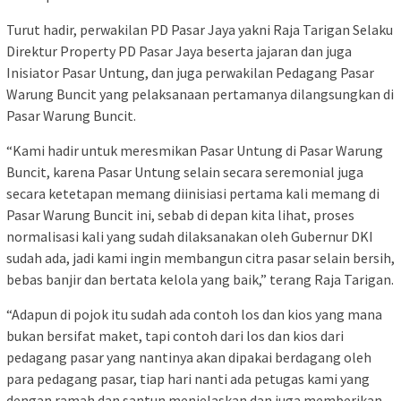
Turut hadir, perwakilan PD Pasar Jaya yakni Raja Tarigan Selaku
Direktur Property PD Pasar Jaya beserta jajaran dan juga
Inisiator Pasar Untung, dan juga perwakilan Pedagang Pasar
Warung Buncit yang pelaksanaan pertamanya dilangsungkan di
Pasar Warung Buncit.
“Kami hadir untuk meresmikan Pasar Untung di Pasar Warung
Buncit, karena Pasar Untung selain secara seremonial juga
secara ketetapan memang diinisiasi pertama kali memang di
Pasar Warung Buncit ini, sebab di depan kita lihat, proses
normalisasi kali yang sudah dilaksanakan oleh Gubernur DKI
sudah ada, jadi kami ingin membangun citra pasar selain bersih,
bebas banjir dan bertata kelola yang baik,” terang Raja Tarigan.
“Adapun di pojok itu sudah ada contoh los dan kios yang mana
bukan bersifat maket, tapi contoh dari los dan kios dari
pedagang pasar yang nantinya akan dipakai berdagang oleh
para pedagang pasar, tiap hari nanti ada petugas kami yang
dengan ramah dan santun menjelaskan dan juga memberikan