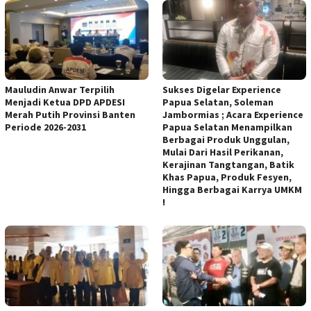
Mauludin Anwar Terpilih
Sukses Digelar Experience
Menjadi Ketua DPD APDESI
Papua Selatan, Soleman
Merah Putih Provinsi Banten
Jambormias ; Acara Experience
Periode 2026-2031
Papua Selatan Menampilkan
Berbagai Produk Unggulan,
Mulai Dari Hasil Perikanan,
Kerajinan Tangtangan, Batik
Khas Papua, Produk Fesyen,
Hingga Berbagai Karrya UMKM
!