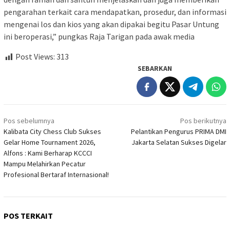
pengarahan terkait cara mendapatkan, prosedur, dan informasi
mengenai los dan kios yang akan dipakai begitu Pasar Untung
ini beroperasi,” pungkas Raja Tarigan pada awak media
Post Views:
313
SEBARKAN
Navigasi
Pos sebelumnya
Pos berikutnya
pos
Kalibata City Chess Club Sukses
Pelantikan Pengurus PRIMA DMI
Gelar Home Tournament 2026,
Jakarta Selatan Sukses Digelar
Alfons : Kami Berharap KCCCI
Mampu Melahirkan Pecatur
Profesional Bertaraf Internasional!
POS TERKAIT