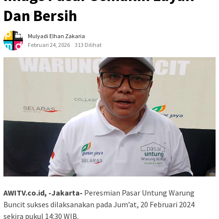
Dan Bersih
Mulyadi Elhan Zakaria
Februari 24, 2026
313 Dilihat
AWITV.co.id, -Jakarta-
Peresmian Pasar Untung Warung
Buncit sukses dilaksanakan pada Jum’at, 20 Februari 2024
sekira pukul 14:30 WIB.