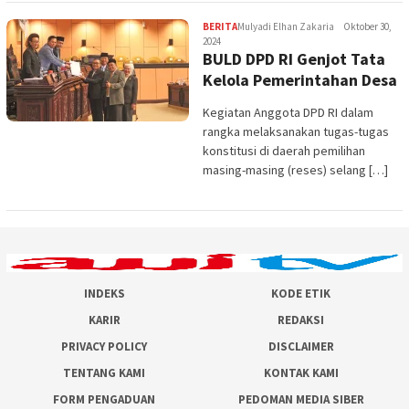
BERITA
Mulyadi Elhan Zakaria
Oktober 30,
2024
BULD DPD RI Genjot Tata
Kelola Pemerintahan Desa
Kegiatan Anggota DPD RI dalam
rangka melaksanakan tugas-tugas
konstitusi di daerah pemilihan
masing-masing (reses) selang […]
INDEKS
KODE ETIK
KARIR
REDAKSI
PRIVACY POLICY
DISCLAIMER
TENTANG KAMI
KONTAK KAMI
FORM PENGADUAN
PEDOMAN MEDIA SIBER