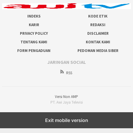
INDEKS
KODE ETIK
KARIR
REDAKSI
PRIVACY POLICY
DISCLAIMER
TENTANG KAMI
KONTAK KAMI
FORM PENGADUAN
PEDOMAN MEDIA SIBER
JARINGAN SOCIAL
RSS
Versi Non AMP
PT. Awi Jaya Televisi
Exit mobile version