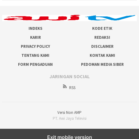
INDEKS
KODE ETIK
KARIR
REDAKSI
PRIVACY POLICY
DISCLAIMER
TENTANG KAMI
KONTAK KAMI
FORM PENGADUAN
PEDOMAN MEDIA SIBER
JARINGAN SOCIAL
RSS
Versi Non AMP
PT. Awi Jaya Televisi
Exit mobile version