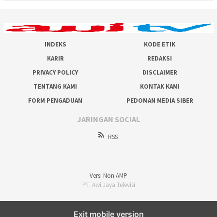
INDEKS
KODE ETIK
KARIR
REDAKSI
PRIVACY POLICY
DISCLAIMER
TENTANG KAMI
KONTAK KAMI
FORM PENGADUAN
PEDOMAN MEDIA SIBER
JARINGAN SOCIAL
RSS
Versi Non AMP
PT. Awi Jaya Televisi
Exit mobile version