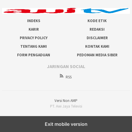
INDEKS
KODE ETIK
KARIR
REDAKSI
PRIVACY POLICY
DISCLAIMER
TENTANG KAMI
KONTAK KAMI
FORM PENGADUAN
PEDOMAN MEDIA SIBER
JARINGAN SOCIAL
RSS
Versi Non AMP
PT. Awi Jaya Televisi
Exit mobile version