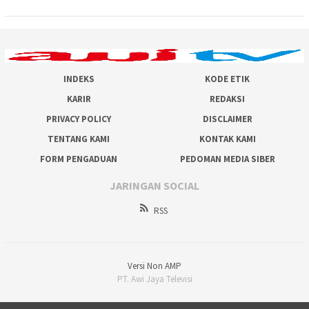
INDEKS
KODE ETIK
KARIR
REDAKSI
PRIVACY POLICY
DISCLAIMER
TENTANG KAMI
KONTAK KAMI
FORM PENGADUAN
PEDOMAN MEDIA SIBER
JARINGAN SOCIAL
RSS
Versi Non AMP
PT. Awi Jaya Televisi