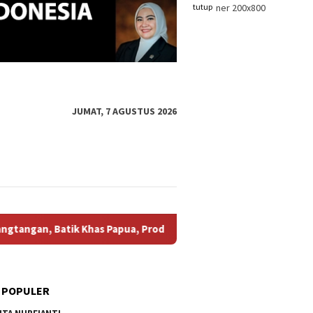
tutup
JUMAT, 7 AGUSTUS 2026
 Khas Papua, Produk Fesyen, Hingga Berbagai Karrya UMKM !
 POPULER