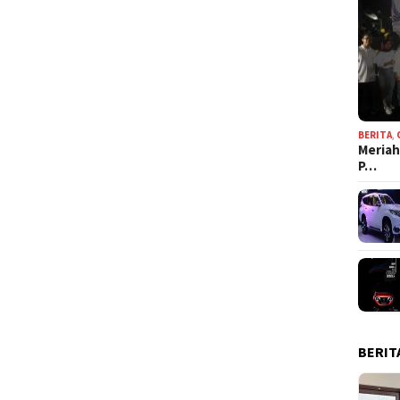
BERITA
,
Meriah
P…
BERIT