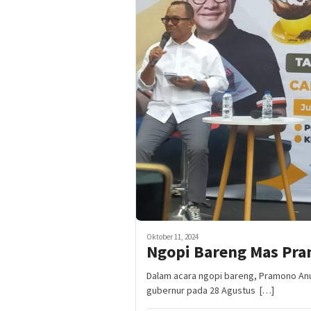
Oktober 11, 2024
Ngopi Bareng Mas Pr
Dalam acara ngopi bareng, Pramono An
gubernur pada 28 Agustus […]