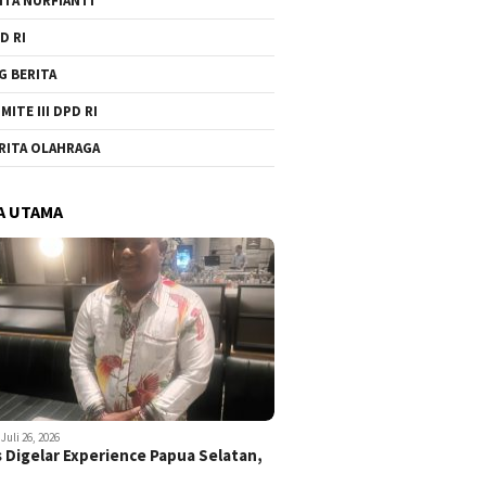
ITA NURFIANTI
D RI
G BERITA
MITE III DPD RI
RITA OLAHRAGA
A UTAMA
Juli 26, 2026
 Digelar Experience Papua Selatan,