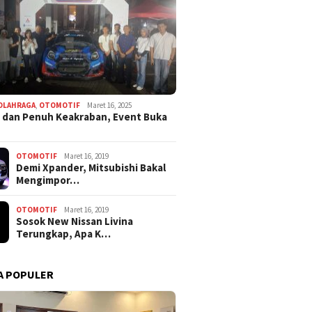
OLAHRAGA
,
OTOMOTIF
Maret 16, 2025
 dan Penuh Keakraban, Event Buka
OTOMOTIF
Maret 16, 2019
Demi Xpander, Mitsubishi Bakal
Mengimpor…
OTOMOTIF
Maret 16, 2019
Sosok New Nissan Livina
Terungkap, Apa K…
A POPULER