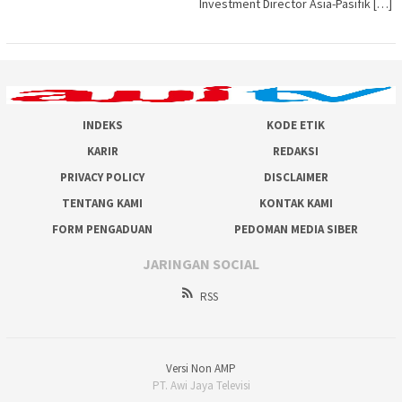
Investment Director Asia-Pasifik […]
INDEKS
KODE ETIK
KARIR
REDAKSI
PRIVACY POLICY
DISCLAIMER
TENTANG KAMI
KONTAK KAMI
FORM PENGADUAN
PEDOMAN MEDIA SIBER
JARINGAN SOCIAL
RSS
Versi Non AMP
PT. Awi Jaya Televisi