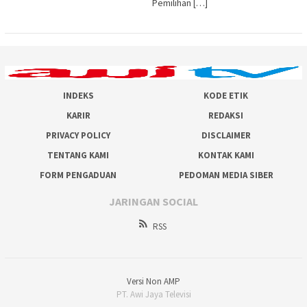
Pemilihan […]
INDEKS
KODE ETIK
KARIR
REDAKSI
PRIVACY POLICY
DISCLAIMER
TENTANG KAMI
KONTAK KAMI
FORM PENGADUAN
PEDOMAN MEDIA SIBER
JARINGAN SOCIAL
RSS
Versi Non AMP
PT. Awi Jaya Televisi