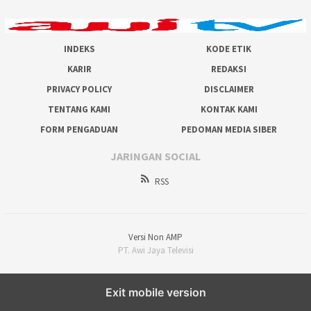
INDEKS
KODE ETIK
KARIR
REDAKSI
PRIVACY POLICY
DISCLAIMER
TENTANG KAMI
KONTAK KAMI
FORM PENGADUAN
PEDOMAN MEDIA SIBER
JARINGAN SOCIAL
RSS
Versi Non AMP
PT. Awi Jaya Televisi
Exit mobile version