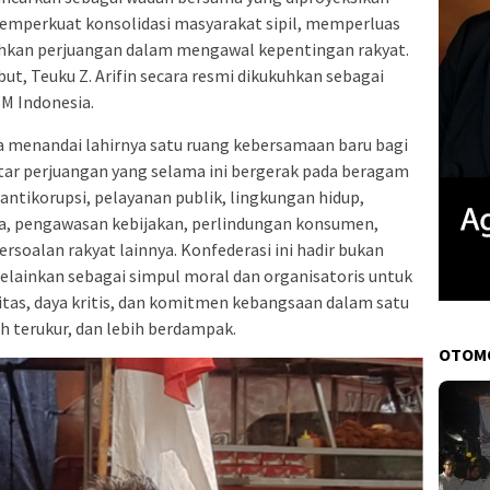
memperkuat konsolidasi masyarakat sipil, memperluas
hkan perjuangan dalam mengawal kepentingan rakyat.
, Teuku Z. Arifin secara resmi dikukuhkan sebagai
M Indonesia.
a menandai lahirnya satu ruang kebersamaan baru bagi
tar perjuangan yang selama ini bergerak pada beragam
 antikorupsi, pelayanan publik, lingkungan hidup,
ia, pengawasan kebijakan, perlindungan konsumen,
rsoalan rakyat lainnya. Konfederasi ini hadir bukan
elainkan sebagai simpul moral dan organisatoris untuk
as, daya kritis, dan komitmen kebangsaan dalam satu
ih terukur, dan lebih berdampak.
OTOM