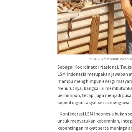
Teuku Z. Arifin Dikukuhkan s
Sebagai Koordinator Nasional, Teuk
LSM Indonesia merupakan jawaban at
mampu menghimpun energi masyarakat 
Menurutnya, bangsa ini membutuhka
berhimpun, tetapi juga menjadi pus
kepentingan rakyat serta mengawal a
“Konfederasi LSM Indonesia bukan s
untuk menyatukan keberanian, inte
kepentingan rakyat serta menjaga ar