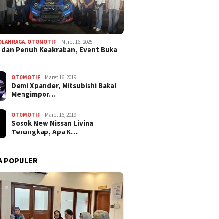
OLAHRAGA
,
OTOMOTIF
Maret 16, 2025
 dan Penuh Keakraban, Event Buka
OTOMOTIF
Maret 16, 2019
Demi Xpander, Mitsubishi Bakal
Mengimpor…
OTOMOTIF
Maret 16, 2019
Sosok New Nissan Livina
Terungkap, Apa K…
A POPULER