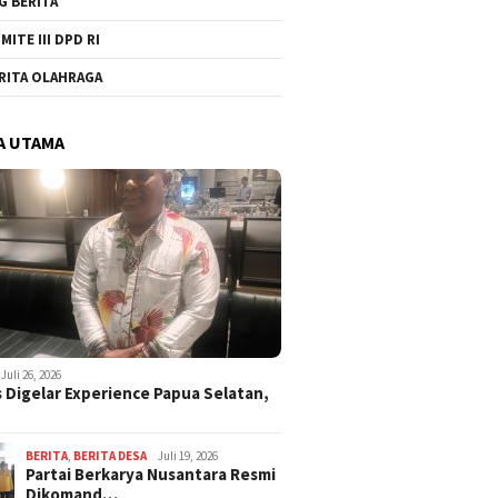
G BERITA
MITE III DPD RI
RITA OLAHRAGA
A UTAMA
Juli 26, 2026
 Digelar Experience Papua Selatan,
BERITA
,
BERITA DESA
Juli 19, 2026
Partai Berkarya Nusantara Resmi
Dikomand…