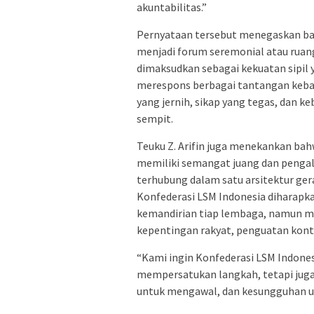
akuntabilitas.”
Pernyataan tersebut menegaskan bah
menjadi forum seremonial atau ruang 
dimaksudkan sebagai kekuatan sipil 
merespons berbagai tantangan keba
yang jernih, sikap yang tegas, dan 
sempit.
Teuku Z. Arifin juga menekankan bah
memiliki semangat juang dan pengal
terhubung dalam satu arsitektur ger
Konfederasi LSM Indonesia diharap
kemandirian tiap lembaga, namun 
kepentingan rakyat, penguatan kontro
“Kami ingin Konfederasi LSM Indones
mempersatukan langkah, tetapi jug
untuk mengawal, dan kesungguhan u