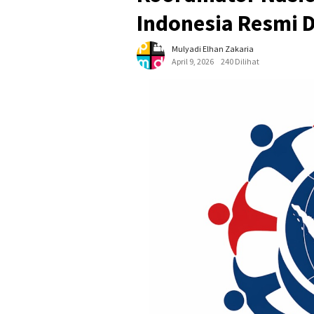
Indonesia Resmi 
Mulyadi Elhan Zakaria
April 9, 2026
240 Dilihat