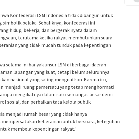
wa Konfederasi LSM Indonesia tidak dibangun untuk
simbolik belaka. Sebaliknya, konfederasi ini
yang hidup, bekerja, dan bergerak nyata dalam
ngsaan, terutama ketika rakyat membutuhkan suara
keberanian yang tidak mudah tunduk pada kepentingan
wa selama ini banyak unsur LSM di berbagai daerah
aman lapangan yang kuat, tetapi belum seluruhnya
akan nasional yang saling menguatkan. Karena itu,
kan menjadi ruang pemersatu yang tetap menghormati
mampu mengikatnya dalam satu semangat besar demi
l sosial, dan perbaikan tata kelola publik.
ia menjadi rumah besar yang tidak hanya
a mempersatukan keberanian untuk bersuara, keteguhan
ntuk membela kepentingan rakyat.”