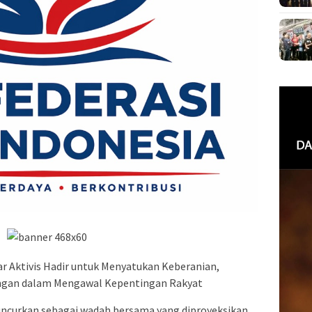
 Aktivis Hadir untuk Menyatukan Keberanian,
angan dalam Mengawal Kepentingan Rakyat
luncurkan sebagai wadah bersama yang diproyeksikan