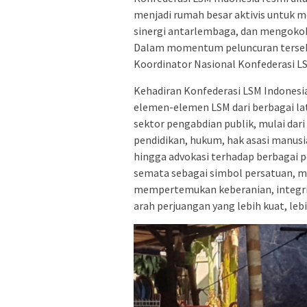
menjadi rumah besar aktivis untuk 
sinergi antarlembaga, dan mengoko
Dalam momentum peluncuran tersebut
Koordinator Nasional Konfederasi LS
Kehadiran Konfederasi LSM Indonesi
elemen-elemen LSM dari berbagai la
sektor pengabdian publik, mulai dari
pendidikan, hukum, hak asasi manus
hingga advokasi terhadap berbagai pe
semata sebagai simbol persatuan, m
mempertemukan keberanian, integrit
arah perjuangan yang lebih kuat, leb