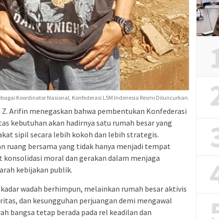
ebagai Koordinator Nasional, Konfederasi LSM Indonesia Resmi Diluncurkan.
u Z. Arifin menegaskan bahwa pembentukan Konfederasi
as kebutuhan akan hadirnya satu rumah besar yang
sipil secara lebih kokoh dan lebih strategis.
n ruang bersama yang tidak hanya menjadi tempat
at konsolidasi moral dan gerakan dalam menjaga
rah kebijakan publik.
ekadar wadah berhimpun, melainkan rumah besar aktivis
gritas, dan kesungguhan perjuangan demi mengawal
ah bangsa tetap berada pada rel keadilan dan