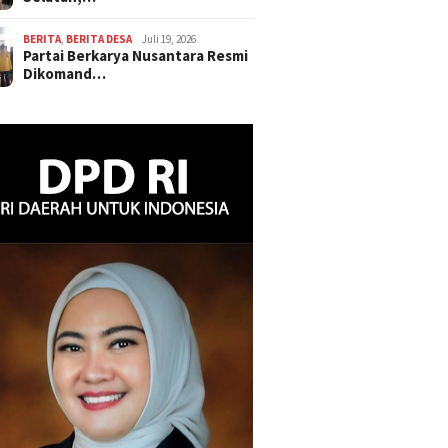
BERITA
,
BERITA DESA
Juli 19, 2026
Partai Berkarya Nusantara Resmi
Dikomand…