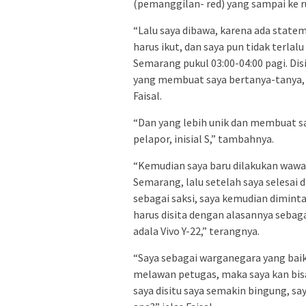
(pemanggilan- red) yang sampai ke 
“Lalu saya dibawa, karena ada state
harus ikut, dan saya pun tidak terl
Semarang pukul 03:00-04:00 pagi. Dis
yang membuat saya bertanya-tanya, k
Faisal.
“Dan yang lebih unik dan membuat s
pelapor, inisial S,” tambahnya.
“Kemudian saya baru dilakukan wawanc
Semarang, lalu setelah saya selesai 
sebagai saksi, saya kemudian dimint
harus disita dengan alasannya sebaga
adala Vivo Y-22,” terangnya.
“Saya sebagai warganegara yang baik
melawan petugas, maka saya kan bis
saya disitu saya semakin bingung, say