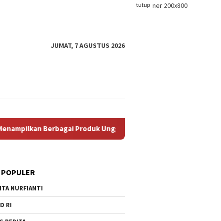
tutup
JUMAT, 7 AGUSTUS 2026
lan, Mulai Dari Hasil Perikanan, Kerajinan Tangtangan, Batik K
 POPULER
ITA NURFIANTI
D RI