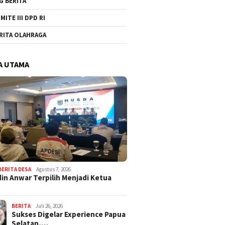
G BERITA
MITE III DPD RI
RITA OLAHRAGA
A UTAMA
BERITA DESA
Agustus 7, 2026
in Anwar Terpilih Menjadi Ketua
BERITA
Juli 26, 2026
Sukses Digelar Experience Papua
Selatan,…