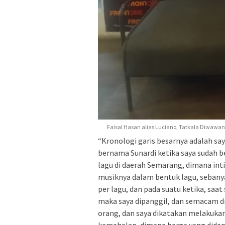
Faisal Hasan alias Luciano, Tatkala Diwawa
“Kronologi garis besarnya adalah s
bernama Sunardi ketika saya sudah 
lagu di daerah Semarang, dimana in
musiknya dalam bentuk lagu, sebanyak
per lagu, dan pada suatu ketika, saat
maka saya dipanggil, dan semacam di
orang, dan saya dikatakan melakuka