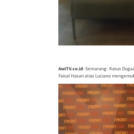
AwiTV.co.id
-Semarang- Kasus Dugaa
Faisal Hasan alias Luciano mengemu