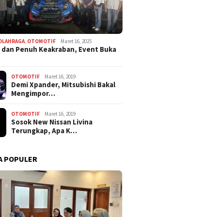
OLAHRAGA
,
OTOMOTIF
Maret 16, 2025
 dan Penuh Keakraban, Event Buka
OTOMOTIF
Maret 16, 2019
Demi Xpander, Mitsubishi Bakal
Mengimpor…
OTOMOTIF
Maret 16, 2019
Sosok New Nissan Livina
Terungkap, Apa K…
A POPULER