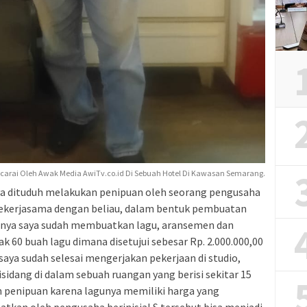
ncarai Oleh Awak Media AwiTv.co.id Di Sebuah Hotel Di Kawasan Semarang.
aya dituduh melakukan penipuan oleh seorang pengusaha
bekerjasama dengan beliau, dalam bentuk pembuatan
tinya saya sudah membuatkan lagu, aransemen dan
 60 buah lagu dimana disetujui sebesar Rp. 2.000.000,00
 saya sudah selesai mengerjakan pekerjaan di studio,
sidang di dalam sebuah ruangan yang berisi sekitar 15
n penipuan karena lagunya memiliki harga yang