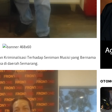
n Kriminalisasi Terhadap Seniman Musisi yang Bernama
ka di daerah Semarang.
OTOM