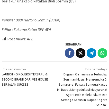
berlaku,” ungkap dikatakan Budi Sormin.(BS)
Penulis : Budi Hartono Sormin (Busor)
Editor : Sukarno Ketua DPP AWI
Post Views:
472
SEBARKAN
Navigasi
Pos sebelumnya
Pos berikutnya
pos
LAUNCHING KOLEKSI TERBARU &
Dugaan Kriminalisasi Terhadap
SECOND BRAND DARI VEE HOUSE
Seniman Musisi Mengemuka Di
BERJALAN SUKSES
Semarang, Faisal : Semoga Kasus
Ini Dapat Mengedukasi Masyarakat
Agar Lebih Melek Hukum Dan
Semoga Kasus Ini Dapat Segera
Selesai!