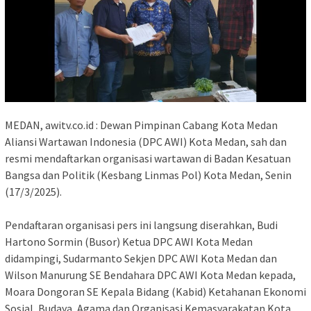
MEDAN, awitv.co.id : Dewan Pimpinan Cabang Kota Medan
Aliansi Wartawan Indonesia (DPC AWI) Kota Medan, sah dan
resmi mendaftarkan organisasi wartawan di Badan Kesatuan
Bangsa dan Politik (Kesbang Linmas Pol) Kota Medan, Senin
(17/3/2025).
Pendaftaran organisasi pers ini langsung diserahkan, Budi
Hartono Sormin (Busor) Ketua DPC AWI Kota Medan
didampingi, Sudarmanto Sekjen DPC AWI Kota Medan dan
Wilson Manurung SE Bendahara DPC AWI Kota Medan kepada,
Moara Dongoran SE Kepala Bidang (Kabid) Ketahanan Ekonomi
Sosial, Budaya, Agama dan Organisasi Kemasyarakatan Kota