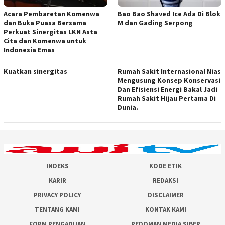
Acara Pembaretan Komenwa
Bao Bao Shaved Ice Ada Di Blok
dan Buka Puasa Bersama
M dan Gading Serpong
Perkuat Sinergitas LKN Asta
Cita dan Komenwa untuk
Indonesia Emas
Kuatkan sinergitas
Rumah Sakit Internasional Nias
Mengusung Konsep Konservasi
Dan Efisiensi Energi Bakal Jadi
Rumah Sakit Hijau Pertama Di
Dunia.
INDEKS
KODE ETIK
KARIR
REDAKSI
PRIVACY POLICY
DISCLAIMER
TENTANG KAMI
KONTAK KAMI
FORM PENGADUAN
PEDOMAN MEDIA SIBER