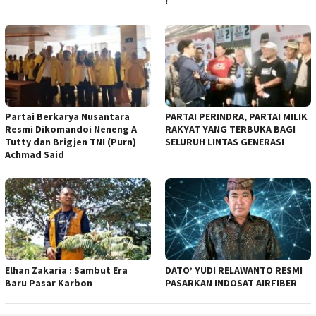
!
Partai Berkarya Nusantara
PARTAI PERINDRA, PARTAI MILIK
Resmi Dikomandoi Neneng A
RAKYAT YANG TERBUKA BAGI
Tutty dan Brigjen TNI (Purn)
SELURUH LINTAS GENERASI
Achmad Said
Elhan Zakaria : Sambut Era
DATO’ YUDI RELAWANTO RESMI
Baru Pasar Karbon
PASARKAN INDOSAT AIRFIBER