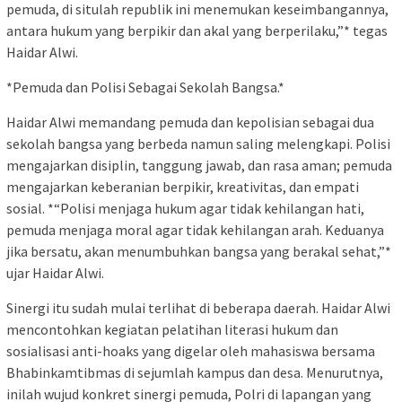
pemuda, di situlah republik ini menemukan keseimbangannya,
antara hukum yang berpikir dan akal yang berperilaku,”* tegas
Haidar Alwi.
*Pemuda dan Polisi Sebagai Sekolah Bangsa.*
Haidar Alwi memandang pemuda dan kepolisian sebagai dua
sekolah bangsa yang berbeda namun saling melengkapi. Polisi
mengajarkan disiplin, tanggung jawab, dan rasa aman; pemuda
mengajarkan keberanian berpikir, kreativitas, dan empati
sosial. *“Polisi menjaga hukum agar tidak kehilangan hati,
pemuda menjaga moral agar tidak kehilangan arah. Keduanya
jika bersatu, akan menumbuhkan bangsa yang berakal sehat,”*
ujar Haidar Alwi.
Sinergi itu sudah mulai terlihat di beberapa daerah. Haidar Alwi
mencontohkan kegiatan pelatihan literasi hukum dan
sosialisasi anti-hoaks yang digelar oleh mahasiswa bersama
Bhabinkamtibmas di sejumlah kampus dan desa. Menurutnya,
inilah wujud konkret sinergi pemuda, Polri di lapangan yang