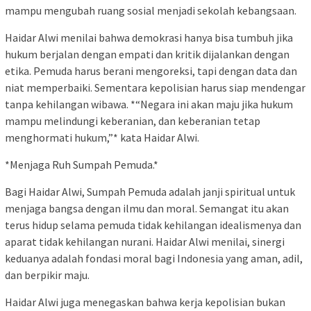
mampu mengubah ruang sosial menjadi sekolah kebangsaan.
Haidar Alwi menilai bahwa demokrasi hanya bisa tumbuh jika
hukum berjalan dengan empati dan kritik dijalankan dengan
etika. Pemuda harus berani mengoreksi, tapi dengan data dan
niat memperbaiki. Sementara kepolisian harus siap mendengar
tanpa kehilangan wibawa. *“Negara ini akan maju jika hukum
mampu melindungi keberanian, dan keberanian tetap
menghormati hukum,”* kata Haidar Alwi.
*Menjaga Ruh Sumpah Pemuda.*
Bagi Haidar Alwi, Sumpah Pemuda adalah janji spiritual untuk
menjaga bangsa dengan ilmu dan moral. Semangat itu akan
terus hidup selama pemuda tidak kehilangan idealismenya dan
aparat tidak kehilangan nurani. Haidar Alwi menilai, sinergi
keduanya adalah fondasi moral bagi Indonesia yang aman, adil,
dan berpikir maju.
Haidar Alwi juga menegaskan bahwa kerja kepolisian bukan