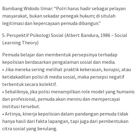
Bambang Widodo Umar: “Polri harus hadir sebagai pelayan
masyarakat, bukan sekadar penegak hukum; di situlah
legitimasi dan kepercayaan pemuda dibangun.”
5. Perspektif Psikologi Sosial (Albert Bandura, 1986 – Social
Learning Theory)
Pemuda belajar dan membentuk persepsinya terhadap
kepolisian berdasarkan pengalaman sosial dan media.
• Jika mereka sering melihat praktik kekerasan, korupsi, atau
ketidakadilan polisi di media sosial, maka persepsi negatif
terbentuk secara kolektif.
• Sebaliknya, jika polisi menampilkan role model yang humanis
dan profesional, pemuda akan meniru dan mempercayai
institusi tersebut.
• Artinya, kinerja kepolisian dalam pandangan pemuda tidak
hanya hasil dari fakta lapangan, tapi juga dari pembentukan
citra sosial yang berulang.