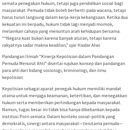
semata penegakan hukum, tetapi juga pendidikan sosial bagi
masyarakat. Pemuda tidak boleh berhenti pada wacana, tetapi
harus turun langsung dalam kerja-kerja kebangsaan. Ketika dua
kekuatan ini berpadu, hukum tidak lagi menjadi momok,
melainkan cahaya yang menuntun arah kehidupan bersama.
*“Negara kuat bukan karena banyak aturan, tetapi karena
rakyatnya sadar makna keadilan,” ujar Haidar Alwi.
Pandangan Ilmiah “Kinerja Kepolisian dalam Pandangan
Pemuda Menurut Ahli” disertai rujukan konsep dan pandangan
para ahli dari bidang sosiologi, kriminologi, dan ilmu
kepolisian:
Kepolisian sebagai aparat penegak hukum memiliki mandat
utama untuk menjaga keamanan, ketertiban, dan menegakkan
hukum serta memberikan perlindungan kepada masyarakat.
Namun, tugas besar ini tidak bisa hanya dibebankan kepada
institusi Polri semata. Dalam konteks sosial-politik yang
demokratis, sinergi antara masyarakat—terutama pemuda—