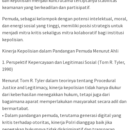
dan kepolisian menjadi kunci utama terciptanya stabilitas
keamanan yang berkeadilan dan partisipatif.
Pemuda, sebagai kelompok dengan potensi intelektual, moral,
dan energi sosial yang tinggi, memiliki posisi strategis untuk
menjadi mitra kritis sekaligus mitra kolaboratif bagi institusi
kepolisian.
Kinerja Kepolisian dalam Pandangan Pemuda Menurut Ahli
1. Perspektif Kepercayaan dan Legitimasi Sosial (Tom R. Tyler,
1990)
Menurut Tom R. Tyler dalam teorinya tentang Procedural
Justice and Legitimacy, kinerja kepolisian tidak hanya diukur
dari keberhasilan menegakkan hukum, tetapi juga dari
bagaimana aparat memperlakukan masyarakat secara adil dan
bermartabat.
• Dalam pandangan pemuda, terutama generasi digital yang
kritis terhadap otoritas, kinerja Polri dianggap baik jika
penegakan hukumnya tidak diskriminatif dan transparan.