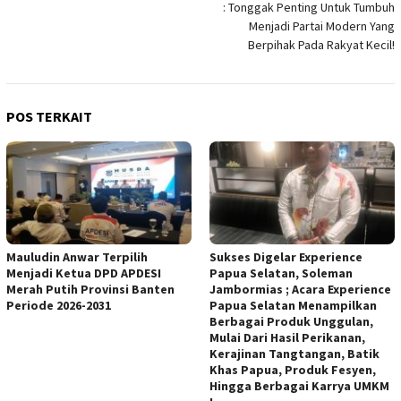
: Tonggak Penting Untuk Tumbuh
Menjadi Partai Modern Yang
Berpihak Pada Rakyat Kecil!
POS TERKAIT
Mauludin Anwar Terpilih
Sukses Digelar Experience
Menjadi Ketua DPD APDESI
Papua Selatan, Soleman
Merah Putih Provinsi Banten
Jambormias ; Acara Experience
Periode 2026-2031
Papua Selatan Menampilkan
Berbagai Produk Unggulan,
Mulai Dari Hasil Perikanan,
Kerajinan Tangtangan, Batik
Khas Papua, Produk Fesyen,
Hingga Berbagai Karrya UMKM