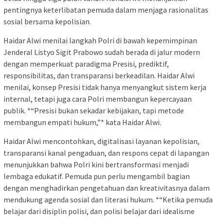
pentingnya keterlibatan pemuda dalam menjaga rasionalitas
sosial bersama kepolisian.
Haidar Alwi menilai langkah Polri di bawah kepemimpinan
Jenderal Listyo Sigit Prabowo sudah berada di jalur modern
dengan memperkuat paradigma Presisi, prediktif,
responsibilitas, dan transparansi berkeadilan. Haidar Alwi
menilai, konsep Presisi tidak hanya menyangkut sistem kerja
internal, tetapi juga cara Polri membangun kepercayaan
publik. *“Presisi bukan sekadar kebijakan, tapi metode
membangun empati hukum,”* kata Haidar Alwi.
Haidar Alwi mencontohkan, digitalisasi layanan kepolisian,
transparansi kanal pengaduan, dan respons cepat di lapangan
menunjukkan bahwa Polri kini bertransformasi menjadi
lembaga edukatif. Pemuda pun perlu mengambil bagian
dengan menghadirkan pengetahuan dan kreativitasnya dalam
mendukung agenda sosial dan literasi hukum. *“Ketika pemuda
belajar dari disiplin polisi, dan polisi belajar dari idealisme