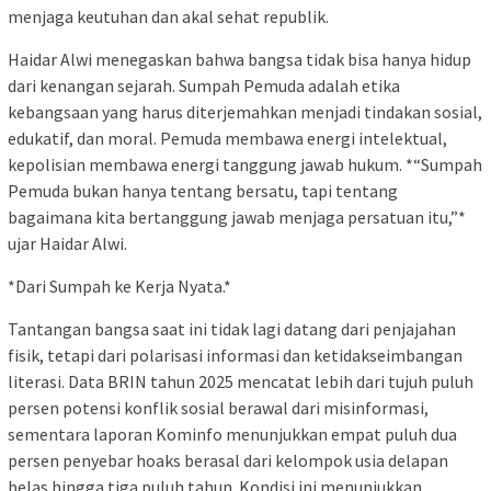
menjaga keutuhan dan akal sehat republik.
Haidar Alwi menegaskan bahwa bangsa tidak bisa hanya hidup
dari kenangan sejarah. Sumpah Pemuda adalah etika
kebangsaan yang harus diterjemahkan menjadi tindakan sosial,
edukatif, dan moral. Pemuda membawa energi intelektual,
kepolisian membawa energi tanggung jawab hukum. *“Sumpah
Pemuda bukan hanya tentang bersatu, tapi tentang
bagaimana kita bertanggung jawab menjaga persatuan itu,”*
ujar Haidar Alwi.
*Dari Sumpah ke Kerja Nyata.*
Tantangan bangsa saat ini tidak lagi datang dari penjajahan
fisik, tetapi dari polarisasi informasi dan ketidakseimbangan
literasi. Data BRIN tahun 2025 mencatat lebih dari tujuh puluh
persen potensi konflik sosial berawal dari misinformasi,
sementara laporan Kominfo menunjukkan empat puluh dua
persen penyebar hoaks berasal dari kelompok usia delapan
belas hingga tiga puluh tahun. Kondisi ini menunjukkan