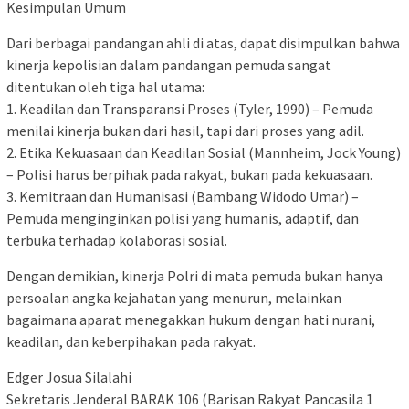
Kesimpulan Umum
Dari berbagai pandangan ahli di atas, dapat disimpulkan bahwa
kinerja kepolisian dalam pandangan pemuda sangat
ditentukan oleh tiga hal utama:
1. Keadilan dan Transparansi Proses (Tyler, 1990) – Pemuda
menilai kinerja bukan dari hasil, tapi dari proses yang adil.
2. Etika Kekuasaan dan Keadilan Sosial (Mannheim, Jock Young)
– Polisi harus berpihak pada rakyat, bukan pada kekuasaan.
3. Kemitraan dan Humanisasi (Bambang Widodo Umar) –
Pemuda menginginkan polisi yang humanis, adaptif, dan
terbuka terhadap kolaborasi sosial.
Dengan demikian, kinerja Polri di mata pemuda bukan hanya
persoalan angka kejahatan yang menurun, melainkan
bagaimana aparat menegakkan hukum dengan hati nurani,
keadilan, dan keberpihakan pada rakyat.
Edger Josua Silalahi
Sekretaris Jenderal BARAK 106 (Barisan Rakyat Pancasila 1