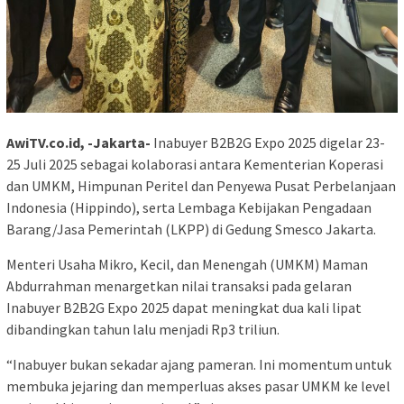
AwiTV.co.id, -Jakarta-
Inabuyer B2B2G Expo 2025 digelar 23-
25 Juli 2025 sebagai kolaborasi antara Kementerian Koperasi
dan UMKM, Himpunan Peritel dan Penyewa Pusat Perbelanjaan
Indonesia (Hippindo), serta Lembaga Kebijakan Pengadaan
Barang/Jasa Pemerintah (LKPP) di Gedung Smesco Jakarta.
Menteri Usaha Mikro, Kecil, dan Menengah (UMKM) Maman
Abdurrahman menargetkan nilai transaksi pada gelaran
Inabuyer B2B2G Expo 2025 dapat meningkat dua kali lipat
dibandingkan tahun lalu menjadi Rp3 triliun.
“Inabuyer bukan sekadar ajang pameran. Ini momentum untuk
membuka jejaring dan memperluas akses pasar UMKM ke level