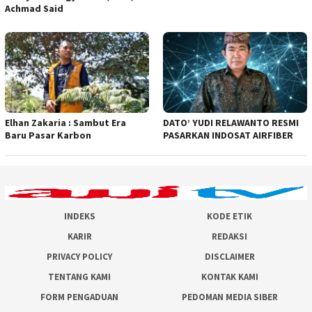
Achmad Said
Elhan Zakaria : Sambut Era
DATO’ YUDI RELAWANTO RESMI
Baru Pasar Karbon
PASARKAN INDOSAT AIRFIBER
INDEKS
KODE ETIK
KARIR
REDAKSI
PRIVACY POLICY
DISCLAIMER
TENTANG KAMI
KONTAK KAMI
FORM PENGADUAN
PEDOMAN MEDIA SIBER