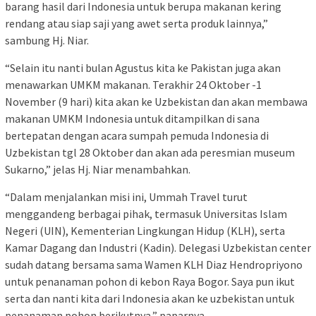
barang hasil dari Indonesia untuk berupa makanan kering
rendang atau siap saji yang awet serta produk lainnya,”
sambung Hj. Niar.
“Selain itu nanti bulan Agustus kita ke Pakistan juga akan
menawarkan UMKM makanan. Terakhir 24 Oktober -1
November (9 hari) kita akan ke Uzbekistan dan akan membawa
makanan UMKM Indonesia untuk ditampilkan di sana
bertepatan dengan acara sumpah pemuda Indonesia di
Uzbekistan tgl 28 Oktober dan akan ada peresmian museum
Sukarno,” jelas Hj. Niar menambahkan.
“Dalam menjalankan misi ini, Ummah Travel turut
menggandeng berbagai pihak, termasuk Universitas Islam
Negeri (UIN), Kementerian Lingkungan Hidup (KLH), serta
Kamar Dagang dan Industri (Kadin). Delegasi Uzbekistan center
sudah datang bersama sama Wamen KLH Diaz Hendropriyono
untuk penanaman pohon di kebon Raya Bogor. Saya pun ikut
serta dan nanti kita dari Indonesia akan ke uzbekistan untuk
penanaman pohon berikutnya,” paparnya.