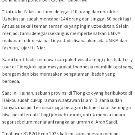
“Untuk ke Pakistan tamu delegasi 10 orang dan untuk ke
Uzbekistan sudah mencapai 144 orang dan tinggal 50 pack lagi.
Antusias sekali teman teman ke yang ingin uzbekistan. Selain
menjadi tamu delegasi sekaligus memperkenalkan UMKM
makanan Indonesia pastinya. Jadi disana akan ada UMKM dan
fashion,” ujar Hj. Niar.
Kami turut hadir menawarkan paket wisata religi plus halal city
tour di Tiongkok agar masyarakat Indonesia memiliki opsi yang
beragam dan bisa merasakan pengalaman ibadah yang
berbeda.
Saat ini Hainan, sebuah provinsi di Tiongkok yang beribukota di
Haikou sudah cukup ramah wisatawan Islam. Di sana sudah
banyak masjid. Termasuk juga beragam kuliner halal. Sehingga
bisa jadi alternatif bagi jemaah umrah, untuk mencari udara
segar sebelum menjalani rangkaian umrah di Arab Saudi.
“Inabuyer B2B2G Expo 2025 kali ini, kami anggap menjadi