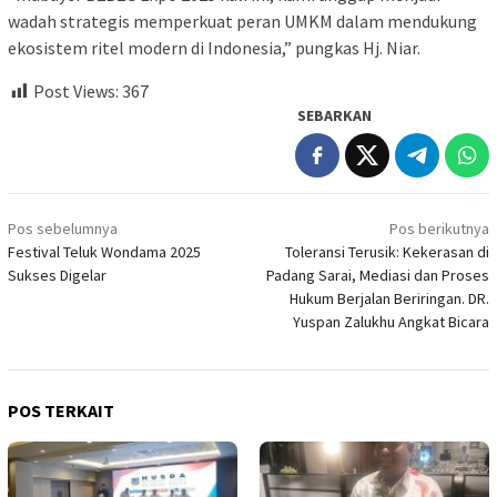
wadah strategis memperkuat peran UMKM dalam mendukung
ekosistem ritel modern di Indonesia,” pungkas Hj. Niar.
Post Views:
367
SEBARKAN
Navigasi
Pos sebelumnya
Pos berikutnya
pos
Festival Teluk Wondama 2025
Toleransi Terusik: Kekerasan di
Sukses Digelar
Padang Sarai, Mediasi dan Proses
Hukum Berjalan Beriringan. DR.
Yuspan Zalukhu Angkat Bicara
POS TERKAIT