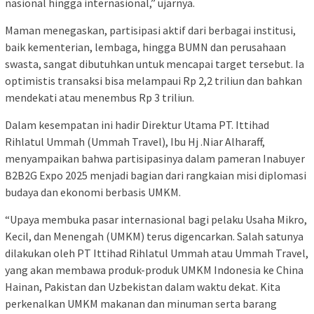
nasional hingga internasional,” ujarnya.
Maman menegaskan, partisipasi aktif dari berbagai institusi,
baik kementerian, lembaga, hingga BUMN dan perusahaan
swasta, sangat dibutuhkan untuk mencapai target tersebut. Ia
optimistis transaksi bisa melampaui Rp 2,2 triliun dan bahkan
mendekati atau menembus Rp 3 triliun.
Dalam kesempatan ini hadir Direktur Utama PT. Ittihad
Rihlatul Ummah (Ummah Travel), Ibu Hj .Niar Alharaff,
menyampaikan bahwa partisipasinya dalam pameran Inabuyer
B2B2G Expo 2025 menjadi bagian dari rangkaian misi diplomasi
budaya dan ekonomi berbasis UMKM.
“Upaya membuka pasar internasional bagi pelaku Usaha Mikro,
Kecil, dan Menengah (UMKM) terus digencarkan. Salah satunya
dilakukan oleh PT Ittihad Rihlatul Ummah atau Ummah Travel,
yang akan membawa produk-produk UMKM Indonesia ke China
Hainan, Pakistan dan Uzbekistan dalam waktu dekat. Kita
perkenalkan UMKM makanan dan minuman serta barang