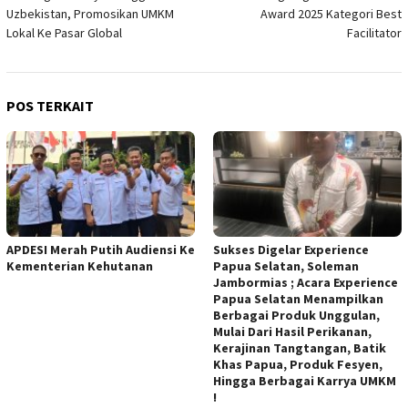
Uzbekistan, Promosikan UMKM
Award 2025 Kategori Best
Lokal Ke Pasar Global
Facilitator
POS TERKAIT
APDESI Merah Putih Audiensi Ke
Sukses Digelar Experience
Kementerian Kehutanan
Papua Selatan, Soleman
Jambormias ; Acara Experience
Papua Selatan Menampilkan
Berbagai Produk Unggulan,
Mulai Dari Hasil Perikanan,
Kerajinan Tangtangan, Batik
Khas Papua, Produk Fesyen,
Hingga Berbagai Karrya UMKM
!