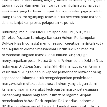
laporan polisi dan memfasilitasi penyembuhan trauma bagi
anak-anak yang terkena dampak. Pengacara dan juga pendeta
Bang Fakho, mengunjungi lokasi untuk bertemu para korban
dan melanjutkan proses pelaporan ke polisi.
Dihubungi melalui seluler Dr. Yuspan Zalukhu, S.H., M.H.,
(Direktur Yayasan Lembaga Bantuan Hukum Perkumpulan
Doktor Nias Indonesia) memuji respon cepat pemerintah kota
dan sejumlah elemen masyarakat untuk lakukan mediasi
bersamaan langkah konsekuensi hukum. Yuspan juga
menyampaikan pesan Ketua Umum Perkumpulan Doktor Nias
Indonesia Dr. Alpius Sarumaha, SH. MH. mengucapkan terima
kasih dan dukungan penuh kepada pemerintah kota dan yang
sependapat lainnya untuk mengedepankan pendekatan
musyawarah mufakat dan proses hukum yang elegan demi
keharmonisan masyarakat kedepan termasuk pelaksanaan
ibadah yang damai bagi semua umat beragama. Yuspan
menekankan bahwa Perkumpulan Doktor Nias Indonesia –
PDNI mendukung penuh langkah-langkah pemerintah kota