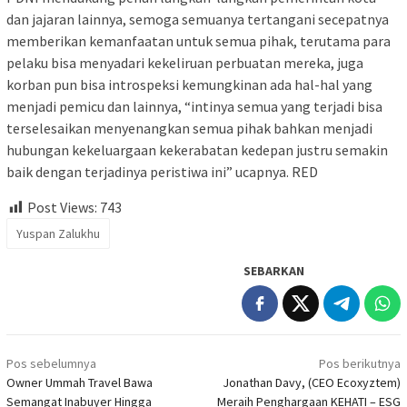
dan jajaran lainnya, semoga semuanya tertangani secepatnya
memberikan kemanfaatan untuk semua pihak, terutama para
pelaku bisa menyadari kekeliruan perbuatan mereka, juga
korban pun bisa introspeksi kemungkinan ada hal-hal yang
menjadi pemicu dan lainnya, “intinya semua yang terjadi bisa
terselesaikan menyenangkan semua pihak bahkan menjadi
hubungan kekeluargaan kekerabatan kedepan justru semakin
baik dengan terjadinya peristiwa ini” ucapnya. RED
Post Views:
743
Yuspan Zalukhu
SEBARKAN
Navigasi
Pos sebelumnya
Pos berikutnya
pos
Owner Ummah Travel Bawa
Jonathan Davy, (CEO Ecoxyztem)
Semangat Inabuyer Hingga
Meraih Penghargaan KEHATI – ESG