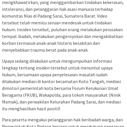
mengkhawatirkan, yang menggambarkan tindakan kekerasan,
intoleransi, dan pelanggaran hak asasi manusia terhadap
komunitas Nias di Padang Sarai, Sumatera Barat. Video
tersebut telah memicu seruan mendesak untuk tindakan
hukum. Insiden tersebut, puluhan orang melakukan perusakan
tempat ibadah, melakukan pengeroyokan dan mengakibatkan
korban termasuk anak-anak histeris kesakitan dan
menyebabkan trauma berat pada anak-anak.
Upaya sedang dilakukan untuk mengumpulkan informasi
lengkap tentang insiden tersebut untuk menuntut upaya
hukum, bersamaan upaya penyelesaian masalah sudah
dilakukan mediasi di kantor kecamatan Koto Tangah, mediasi
dimotori pemerintah kota bersama Forum Kerukunan Umat
Beragama (FKUB), Wakapolda, para tokoh masyarakat (Ninik
Mamak), dan perwakilan Kelurahan Padang Sarai, dan mediasi
itu menghasilkan hasil positif.
Para peserta mengakui pelanggaran hak beribadah warga, dan
Pemerintah Kota Padang berjanji untuk mendukung pengajuan