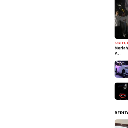
BERITA
,
Meriah
P…
BERIT