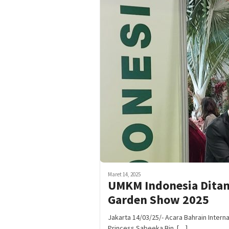
Maret 14, 2025
UMKM Indonesia Ditam
Garden Show 2025
Jakarta 14/03/25/- Acara Bahrain Intern
Princess Sabeeka Bin […]