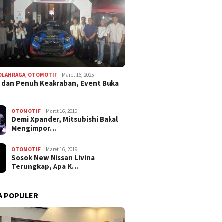
OLAHRAGA
,
OTOMOTIF
Maret 16, 2025
 dan Penuh Keakraban, Event Buka
OTOMOTIF
Maret 16, 2019
Demi Xpander, Mitsubishi Bakal
Mengimpor…
OTOMOTIF
Maret 16, 2019
Sosok New Nissan Livina
Terungkap, Apa K…
A POPULER