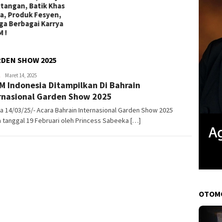
RDEN SHOW 2025
Mulyadi
Maret 14, 2025
 Indonesia Ditampilkan Di Bahrain
Elhan
Zakaria
rnasional Garden Show 2025
a 14/03/25/- Acara Bahrain Internasional Garden Show 2025
 tanggal 19 Februari oleh Princess Sabeeka […]
OTOM