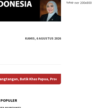
tutup
KAMIS, 6 AGUSTUS 2026
k Khas Papua, Produk Fesyen, Hingga Berbagai Karrya UMKM !
 POPULER