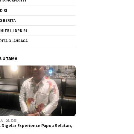
ITA NURFIANTI
D RI
G BERITA
MITE III DPD RI
RITA OLAHRAGA
A UTAMA
Juli 26, 2026
 Digelar Experience Papua Selatan,