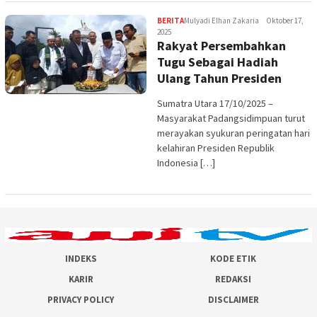
BERITA
Mulyadi Elhan Zakaria
Oktober 17,
2025
Rakyat Persembahkan
Tugu Sebagai Hadiah
Ulang Tahun Presiden
Sumatra Utara 17/10/2025 –
Masyarakat Padangsidimpuan turut
merayakan syukuran peringatan hari
kelahiran Presiden Republik
Indonesia […]
INDEKS
KODE ETIK
KARIR
REDAKSI
PRIVACY POLICY
DISCLAIMER