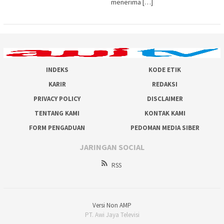
menerima […]
INDEKS
KODE ETIK
KARIR
REDAKSI
PRIVACY POLICY
DISCLAIMER
TENTANG KAMI
KONTAK KAMI
FORM PENGADUAN
PEDOMAN MEDIA SIBER
JARINGAN SOCIAL
RSS
Versi Non AMP
PT. Awi Jaya Televisi