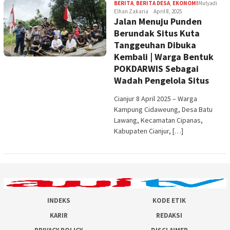
BERITA
,
BERITA DESA
,
EKONOMI
Mulyadi
Elhan Zakaria
April 8, 2025
Jalan Menuju Punden
Berundak Situs Kuta
Tanggeuhan Dibuka
Kembali | Warga Bentuk
POKDARWIS Sebagai
Wadah Pengelola Situs
Cianjur 8 April 2025 – Warga
Kampung Cidaweung, Desa Batu
Lawang, Kecamatan Cipanas,
Kabupaten Cianjur, […]
INDEKS
KODE ETIK
KARIR
REDAKSI