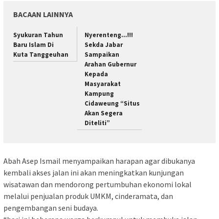
BACAAN LAINNYA
Syukuran Tahun
Nyerenteng…!!!
Baru Islam Di
Sekda Jabar
Kuta Tanggeuhan
Sampaikan
Arahan Gubernur
Kepada
Masyarakat
Kampung
Cidaweung “Situs
Akan Segera
Diteliti”
Abah Asep Ismail menyampaikan harapan agar dibukanya
kembali akses jalan ini akan meningkatkan kunjungan
wisatawan dan mendorong pertumbuhan ekonomi lokal
melalui penjualan produk UMKM, cinderamata, dan
pengembangan seni budaya.