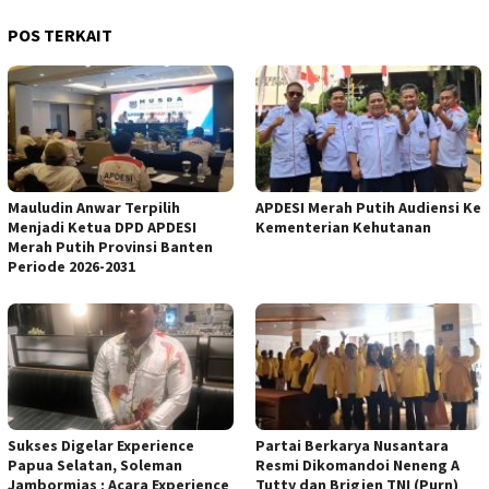
POS TERKAIT
Mauludin Anwar Terpilih
APDESI Merah Putih Audiensi Ke
Menjadi Ketua DPD APDESI
Kementerian Kehutanan
Merah Putih Provinsi Banten
Periode 2026-2031
Sukses Digelar Experience
Partai Berkarya Nusantara
Papua Selatan, Soleman
Resmi Dikomandoi Neneng A
Jambormias ; Acara Experience
Tutty dan Brigjen TNI (Purn)