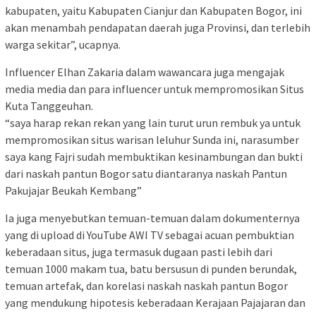
kabupaten, yaitu Kabupaten Cianjur dan Kabupaten Bogor, ini
akan menambah pendapatan daerah juga Provinsi, dan terlebih
warga sekitar”, ucapnya.
Influencer Elhan Zakaria dalam wawancara juga mengajak
media media dan para influencer untuk mempromosikan Situs
Kuta Tanggeuhan.
“saya harap rekan rekan yang lain turut urun rembuk ya untuk
mempromosikan situs warisan leluhur Sunda ini, narasumber
saya kang Fajri sudah membuktikan kesinambungan dan bukti
dari naskah pantun Bogor satu diantaranya naskah Pantun
Pakujajar Beukah Kembang”
Ia juga menyebutkan temuan-temuan dalam dokumenternya
yang di upload di YouTube AWI TV sebagai acuan pembuktian
keberadaan situs, juga termasuk dugaan pasti lebih dari
temuan 1000 makam tua, batu bersusun di punden berundak,
temuan artefak, dan korelasi naskah naskah pantun Bogor
yang mendukung hipotesis keberadaan Kerajaan Pajajaran dan