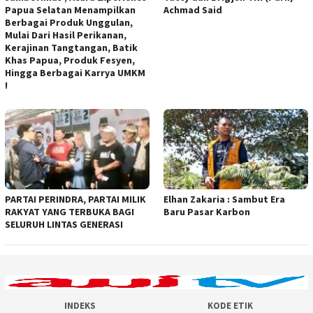
Papua Selatan Menampilkan
Achmad Said
Berbagai Produk Unggulan,
Mulai Dari Hasil Perikanan,
Kerajinan Tangtangan, Batik
Khas Papua, Produk Fesyen,
Hingga Berbagai Karrya UMKM
!
PARTAI PERINDRA, PARTAI MILIK
Elhan Zakaria : Sambut Era
RAKYAT YANG TERBUKA BAGI
Baru Pasar Karbon
SELURUH LINTAS GENERASI
INDEKS
KODE ETIK