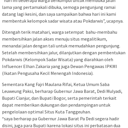
“hari ini beberapa warga berkumpul untuk membuka jalan
lama yang pertamakali dibuka, semoga pengunjung ramai
datang lagi kesini, dan saya sampaikan bahwa hari ini kami
membentuk kelompok sadar wisata atau Pokdarwis”, ucapnya.
Ditengah terik matahari, warga setempat bahu-membahu
membersihkan jalan akses menuju situs megalitikum,
menandai jalan dengan tali untuk memudahkan pengunjung.
Setelah membersihkan jalur, dilanjutkan dengan pembentukan
Pokdarwis (Kelompok Sadar Wisata) yang diarahkan oleh
Influencer Elhan Zakaria yang juga Dewan Pengawas IPKMI
(Ikatan Pengusaha Kecil Menengah Indonesia).
Sementara Kang Fajri Maulana Rifai, Ketua Umum Saba
Leuweung Paksi, berharap Gubernur Jawa Barat, Dedi Mulyadi,
Bupati Cianjur, dan Bupati Bogor, serta pemerintah terkait
dapat memberikan dukungan dan pendampingan untuk
pengelolaan optimal Situs Kuta Tanggeuhan.
“saya berharap pa Gubernur Jawa Barat Pa Dedi segera hadir
disini, juga para Bupati karena lokasi situs ini perbatasan dua