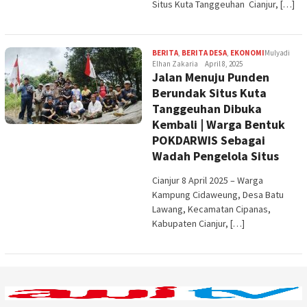
Situs Kuta Tanggeuhan Cianjur, […]
BERITA
,
BERITA DESA
,
EKONOMI
Mulyadi
Elhan Zakaria
April 8, 2025
Jalan Menuju Punden
Berundak Situs Kuta
Tanggeuhan Dibuka
Kembali | Warga Bentuk
POKDARWIS Sebagai
Wadah Pengelola Situs
Cianjur 8 April 2025 – Warga
Kampung Cidaweung, Desa Batu
Lawang, Kecamatan Cipanas,
Kabupaten Cianjur, […]