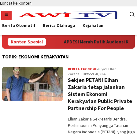
Loncat ke konten
Berita Otomotif
Berita Olahraga
Kejahatan
n Periode 2026-2031
Konten Spesial
APDESI Merah Putih Audiensi Ke Ke
TOPIK:
EKONOMI KERAKYATAN
BERITA
,
EKONOMI
Mulyadi Elhan
Zakaria
Oktober 28, 2024
Sekjen PETANI Elhan
Zakaria tetap jalankan
Sistem Ekonomi
Kerakyatan Public Private
Partnership For People
Elhan Zakaria Sekretaris Jendral
Perhimpunan Penyangga Tatanan
Negara Indonesia (PETANI), yang juga