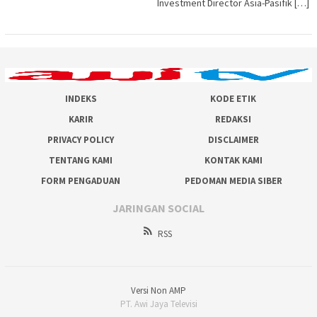
Investment Director Asia-Pasifik […]
INDEKS
KODE ETIK
KARIR
REDAKSI
PRIVACY POLICY
DISCLAIMER
TENTANG KAMI
KONTAK KAMI
FORM PENGADUAN
PEDOMAN MEDIA SIBER
JARINGAN SOCIAL
RSS
Versi Non AMP
PT. Awi Jaya Televisi