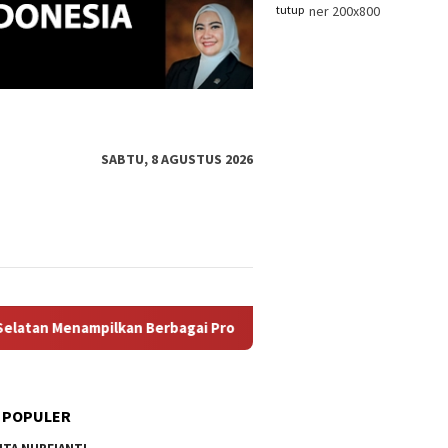
tutup
SABTU, 8 AGUSTUS 2026
an Berbagai Produk Unggulan, Mulai Dari Hasil Perikanan, Keraj
 POPULER