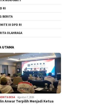
ITA NURFIANTI
D RI
G BERITA
MITE III DPD RI
RITA OLAHRAGA
A UTAMA
BERITA DESA
Agustus 7, 2026
in Anwar Terpilih Menjadi Ketua