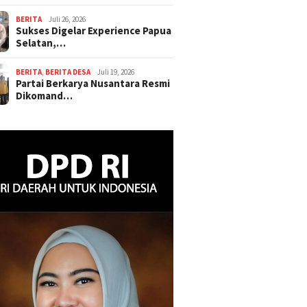
BERITA
Juli 26, 2026
Sukses Digelar Experience Papua
Selatan,…
BERITA
,
BERITA DESA
Juli 19, 2026
Partai Berkarya Nusantara Resmi
Dikomand…