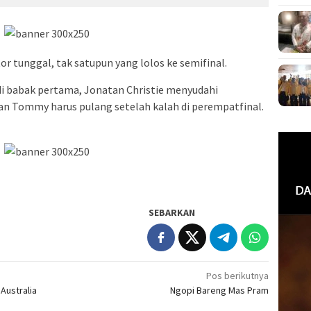
r tunggal, tak satupun yang lolos ke semifinal.
 di babak pertama, Jonatan Christie menyudahi
an Tommy harus pulang setelah kalah di perempatfinal.
SEBARKAN
Pos berikutnya
Australia
Ngopi Bareng Mas Pram