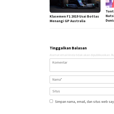
Tont
Nats
Klasemen F1 2019 Usai Bottas
Duni
Menangi GP Australia
Tinggalkan Balasan
Alamat email Anda tidak akan dipublikasikan.
Ru
Simpan nama, email, dan situs web say