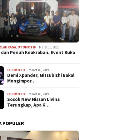
OLAHRAGA
,
OTOMOTIF
Maret 16, 2025
 dan Penuh Keakraban, Event Buka
OTOMOTIF
Maret 16, 2019
Demi Xpander, Mitsubishi Bakal
Mengimpor…
OTOMOTIF
Maret 16, 2019
Sosok New Nissan Livina
Terungkap, Apa K…
A POPULER