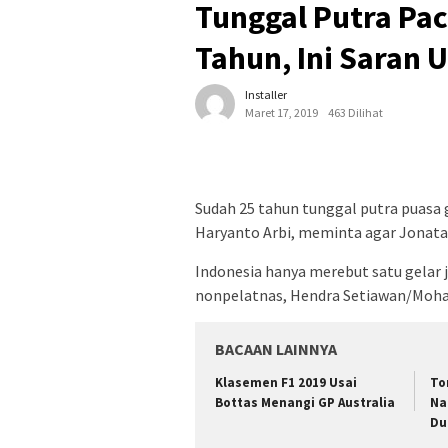
Tunggal Putra Pac
Tahun, Ini Saran 
Installer
Maret 17, 2019
463 Dilihat
Sudah 25 tahun tunggal putra puasa g
Haryanto Arbi, meminta agar Jonatan 
Indonesia hanya merebut satu gelar j
nonpelatnas, Hendra Setiawan/Moh
BACAAN LAINNYA
Klasemen F1 2019 Usai
To
Bottas Menangi GP Australia
Na
Du