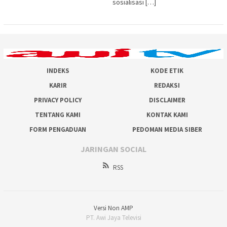
sosialisasi […]
INDEKS
KODE ETIK
KARIR
REDAKSI
PRIVACY POLICY
DISCLAIMER
TENTANG KAMI
KONTAK KAMI
FORM PENGADUAN
PEDOMAN MEDIA SIBER
JARINGAN SOCIAL
RSS
Versi Non AMP
PT. Awi Jaya Televisi